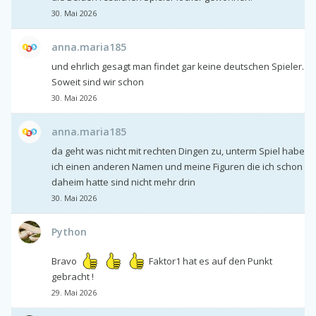
30. Mai 2026
anna.maria185
und ehrlich gesagt man findet gar keine deutschen Spieler.
Soweit sind wir schon
30. Mai 2026
anna.maria185
da geht was nicht mit rechten Dingen zu, unterm Spiel habe
ich einen anderen Namen und meine Figuren die ich schon
daheim hatte sind nicht mehr drin
30. Mai 2026
Python
Bravo
Faktor1 hat es auf den Punkt
gebracht !
29. Mai 2026