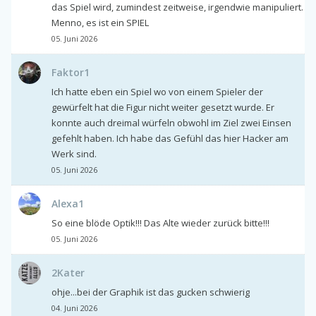
das Spiel wird, zumindest zeitweise, irgendwie manipuliert.
Menno, es ist ein SPIEL
05. Juni 2026
Faktor1
Ich hatte eben ein Spiel wo von einem Spieler der
gewürfelt hat die Figur nicht weiter gesetzt wurde. Er
konnte auch dreimal würfeln obwohl im Ziel zwei Einsen
gefehlt haben. Ich habe das Gefühl das hier Hacker am
Werk sind.
05. Juni 2026
Alexa1
So eine blöde Optik!!! Das Alte wieder zurück bitte!!!
05. Juni 2026
2Kater
ohje...bei der Graphik ist das gucken schwierig
04. Juni 2026