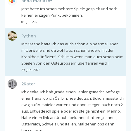
anna.maria185
jetzt hatte ich schon mehrere Spiele gespielt und noch
keinen einzigen Punkt bekommen.
01. Juli 2026
Python
Mit Kresho hatte ich das auch schon ein paarmal. Aber
mittlerweile sind da wohl auch schon andere mit der
Krankheit "infiziert". Schlimm wenn man auch schon beim
Spielen von den Osteuropäern überfahren wird !
29. Juni 2026
2Kater
Ich denke, ich hab grade einen Fehler gemacht. Anfrage
einer Tiana, ob ich Ösi bin, nee deutsch. Schon musste ich
ewig auf Mitspieler warten und dann stiegen auch noch 2
aus. Entwede ich spiele oder ich steige nicht ein. Menno.
Habe einen link an Urlaubsbekanntschaften gesandt,
Österreich, Schweiz und Italien. Mal sehen obs dann
besser wird.