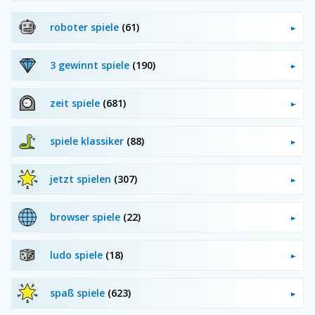
roboter spiele
(61)
3 gewinnt spiele
(190)
zeit spiele
(681)
spiele klassiker
(88)
jetzt spielen
(307)
browser spiele
(22)
ludo spiele
(18)
spaß spiele
(623)