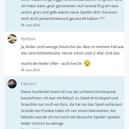
ich habe dann grün genommen. Auf einmal flog ich raus
und in grün und gelb waren neue Spieler drin. Da muss
mich doch jemand bewusst gecancelt haben ???
29. Juni 2026
Python
Ja, leider sind wenige Deutsche da. Aber in meinem Fall war
das eine Einheimische. Heute schon zum 2. Mal. Und das
macht die leider öfter - auch bei Dir
28. Juni 2026
Faktor1
Diese Ausländer kann ich nur als unfaires Dreckspack
bezeichnen. Ich war mit Mitzy5 zu Zweit im Endspiel und
brauchte nur noch ein Eins, da hat sie das Spiel verlassen.
Anstatt vier Punkte habe ich nur einen bekommen. Am
liebsten würde ich nur noch mit deutsche Spieler spielen,
leider sind es zu wenige.