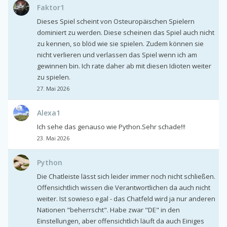
Faktor1
Dieses Spiel scheint von Osteuropäischen Spielern
dominiert zu werden. Diese scheinen das Spiel auch nicht
zu kennen, so blöd wie sie spielen. Zudem können sie
nicht verlieren und verlassen das Spiel wenn ich am
gewinnen bin. Ich rate daher ab mit diesen Idioten weiter
zu spielen.
27. Mai 2026
Alexa1
Ich sehe das genauso wie Python.Sehr schade!!!
23. Mai 2026
Python
Die Chatleiste lässt sich leider immer noch nicht schließen.
Offensichtlich wissen die Verantwortlichen da auch nicht
weiter. Ist sowieso egal - das Chatfeld wird ja nur anderen
Nationen "beherrscht". Habe zwar "DE" in den
Einstellungen, aber offensichtlich läuft da auch Einiges