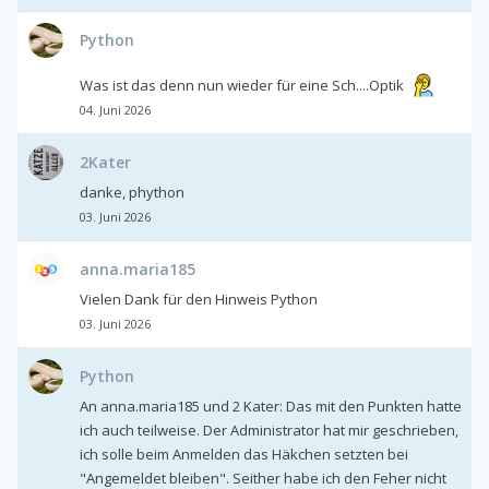
Python
Was ist das denn nun wieder für eine Sch....Optik
04. Juni 2026
2Kater
danke, phython
03. Juni 2026
anna.maria185
Vielen Dank für den Hinweis Python
03. Juni 2026
Python
An anna.maria185 und 2 Kater: Das mit den Punkten hatte
ich auch teilweise. Der Administrator hat mir geschrieben,
ich solle beim Anmelden das Häkchen setzten bei
"Angemeldet bleiben". Seither habe ich den Feher nicht