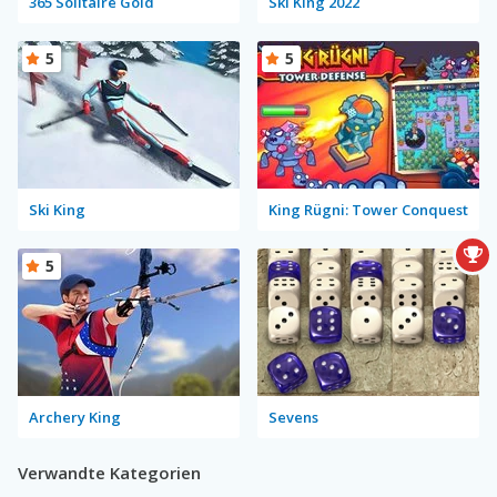
365 Solitaire Gold
Ski King 2022
5
5
Ski King
King Rügni: Tower Conquest
5
Archery King
Sevens
Verwandte Kategorien