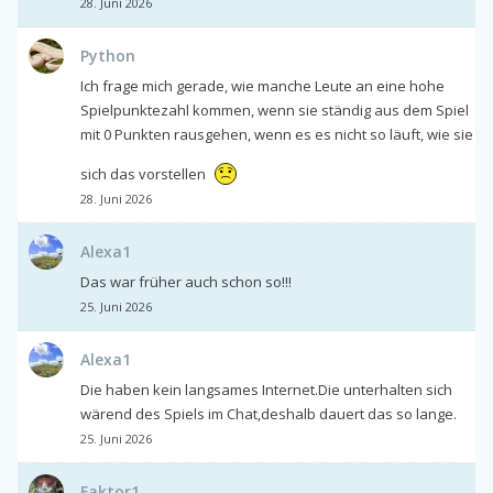
28. Juni 2026
Python
Ich frage mich gerade, wie manche Leute an eine hohe
Spielpunktezahl kommen, wenn sie ständig aus dem Spiel
mit 0 Punkten rausgehen, wenn es es nicht so läuft, wie sie
sich das vorstellen
28. Juni 2026
Alexa1
Das war früher auch schon so!!!
25. Juni 2026
Alexa1
Die haben kein langsames Internet.Die unterhalten sich
wärend des Spiels im Chat,deshalb dauert das so lange.
25. Juni 2026
Faktor1