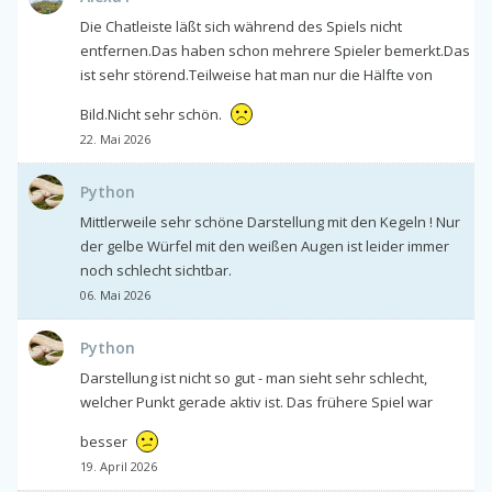
Die Chatleiste läßt sich während des Spiels nicht
entfernen.Das haben schon mehrere Spieler bemerkt.Das
ist sehr störend.Teilweise hat man nur die Hälfte von
Bild.Nicht sehr schön.
22. Mai 2026
Python
Mittlerweile sehr schöne Darstellung mit den Kegeln ! Nur
der gelbe Würfel mit den weißen Augen ist leider immer
noch schlecht sichtbar.
06. Mai 2026
Python
Darstellung ist nicht so gut - man sieht sehr schlecht,
welcher Punkt gerade aktiv ist. Das frühere Spiel war
besser
19. April 2026