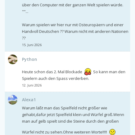
über den Computer mit der ganzen Welt spielen würde.
""...
Warum spielen wir hier nur mit Osteuropäern und einer
Handvoll Deutschen ?? Warum nicht mit anderen Nationen
??
15. Juni 2026
Python
Heute schon das 2. Mal Blockade
So kann man den
Spielern auch den Spass verderben.
12. Juni 2026
Alexa1
Warum läßt man das Spielfeld nicht größer wie
gehabt,dafür jetzt Spielfeld klein und Würfel groß.Wenn
man auf gelb spielt sind die Steine durch den großen
Würfel nicht zu sehen.Ohne weiteren Worte!!!!!