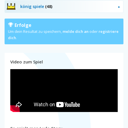
könig spiele
(48)
Erfolge
Um dein Resultat zu speichern,
melde dich an
oder
registriere
dich
.
Video zum Spiel