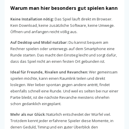
Warum man hier besonders gut spielen kann
Keine Installation nötig:
Das Spiel läuft direkt im Browser.
Kein Download, keine zusätzliche Software, keine Umwege.
Öffnen und anfangen reicht völlig aus.
Auf Desktop und Mobil nutzbar:
Du kannst bequem am
Rechner spielen oder unterwegs auf dem Smartphone eine
Runde starten. Das macht den Einstieg leicht und sorgt dafür,
dass das Spiel nicht an einen festen Ort gebunden ist.
Ideal für Freunde, Rivalen und Revanchen:
Wer gemeinsam
spielen möchte, kann einen Raumlink teilen und direkt
loslegen. Wer lieber spontan gegen andere antritt, findet
ebenfalls schnell eine Runde. Und weil es selten bei nur einer
Partie bleibt, ist die nächste Revanche meistens ohnehin
schon gedanklich eingeplant.
Mehr als nur Glück:
Natürlich entscheidet der Würfel viel.
Trotzdem kennt jeder erfahrene Spieler diese Momente, in
denen Geduld, Timing und ein guter Überblick den