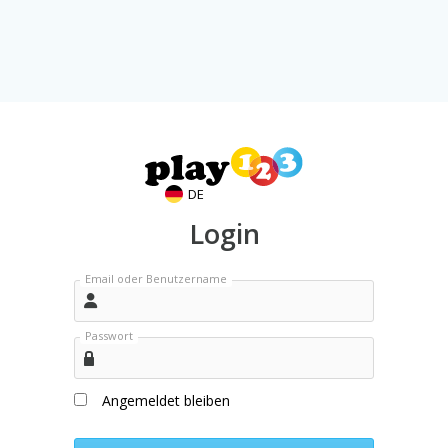
DE
Login
Email oder Benutzername
Passwort
Angemeldet bleiben