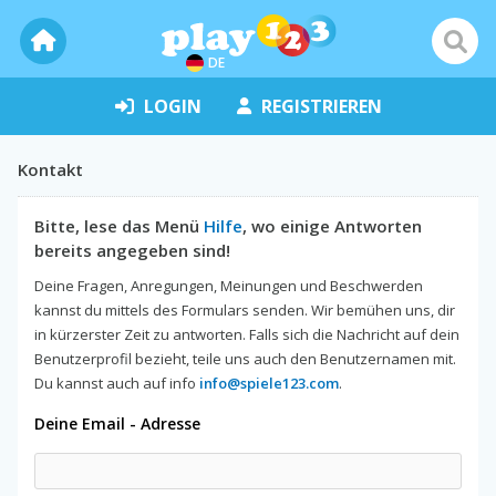
DE
LOGIN
REGISTRIEREN
Kontakt
Bitte, lese das Menü
Hilfe
, wo einige Antworten
bereits angegeben sind!
Deine Fragen, Anregungen, Meinungen und Beschwerden
kannst du mittels des Formulars senden. Wir bemühen uns, dir
in kürzerster Zeit zu antworten. Falls sich die Nachricht auf dein
Benutzerprofil bezieht, teile uns auch den Benutzernamen mit.
Du kannst auch auf info
info@spiele123.com
.
Deine Email - Adresse