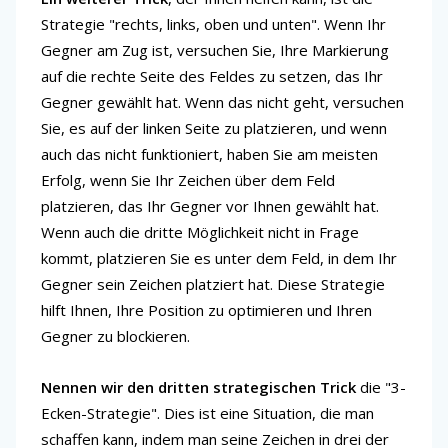
Strategie "rechts, links, oben und unten". Wenn Ihr
Gegner am Zug ist, versuchen Sie, Ihre Markierung
auf die rechte Seite des Feldes zu setzen, das Ihr
Gegner gewählt hat. Wenn das nicht geht, versuchen
Sie, es auf der linken Seite zu platzieren, und wenn
auch das nicht funktioniert, haben Sie am meisten
Erfolg, wenn Sie Ihr Zeichen über dem Feld
platzieren, das Ihr Gegner vor Ihnen gewählt hat.
Wenn auch die dritte Möglichkeit nicht in Frage
kommt, platzieren Sie es unter dem Feld, in dem Ihr
Gegner sein Zeichen platziert hat. Diese Strategie
hilft Ihnen, Ihre Position zu optimieren und Ihren
Gegner zu blockieren.
Nennen wir den dritten strategischen Trick
die "3-
Ecken-Strategie". Dies ist eine Situation, die man
schaffen kann, indem man seine Zeichen in drei der