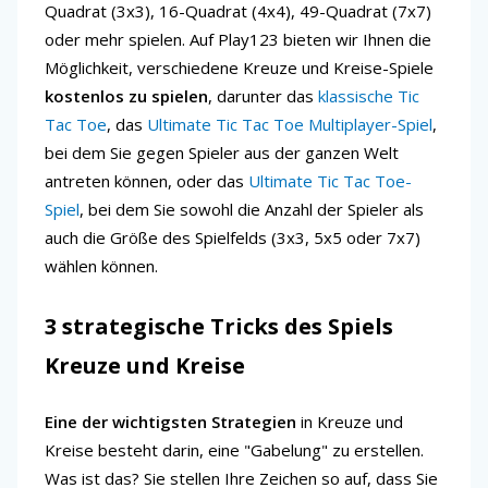
Quadrat (3x3), 16-Quadrat (4x4), 49-Quadrat (7x7)
oder mehr spielen. Auf Play123 bieten wir Ihnen die
Möglichkeit, verschiedene Kreuze und Kreise-Spiele
kostenlos zu spielen
, darunter das
klassische Tic
Tac Toe
, das
Ultimate Tic Tac Toe Multiplayer-Spiel
,
bei dem Sie gegen Spieler aus der ganzen Welt
antreten können, oder das
Ultimate Tic Tac Toe-
Spiel
, bei dem Sie sowohl die Anzahl der Spieler als
auch die Größe des Spielfelds (3x3, 5x5 oder 7x7)
wählen können.
3 strategische Tricks des Spiels
Kreuze und Kreise
Eine der wichtigsten Strategien
in Kreuze und
Kreise besteht darin, eine "Gabelung" zu erstellen.
Was ist das? Sie stellen Ihre Zeichen so auf, dass Sie