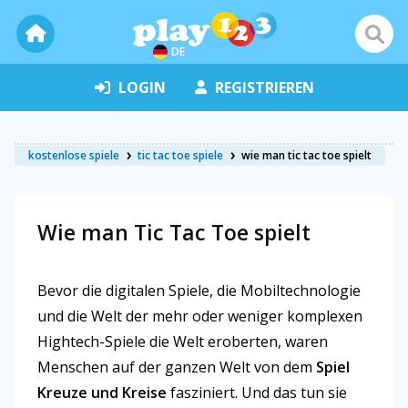
DE
LOGIN
REGISTRIEREN
kostenlose spiele
tic tac toe spiele
wie man tic tac toe spielt
Wie man Tic Tac Toe spielt
Bevor die digitalen Spiele, die Mobiltechnologie
und die Welt der mehr oder weniger komplexen
Hightech-Spiele die Welt eroberten, waren
Menschen auf der ganzen Welt von dem
Spiel
Kreuze und Kreise
fasziniert. Und das tun sie