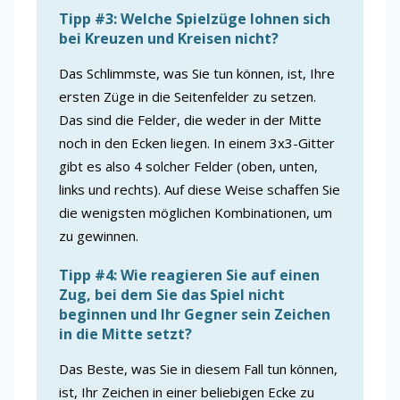
Tipp #3: Welche Spielzüge lohnen sich
bei Kreuzen und Kreisen nicht?
Das Schlimmste, was Sie tun können, ist, Ihre
ersten Züge in die Seitenfelder zu setzen.
Das sind die Felder, die weder in der Mitte
noch in den Ecken liegen. In einem 3x3-Gitter
gibt es also 4 solcher Felder (oben, unten,
links und rechts). Auf diese Weise schaffen Sie
die wenigsten möglichen Kombinationen, um
zu gewinnen.
Tipp #4: Wie reagieren Sie auf einen
Zug, bei dem Sie das Spiel nicht
beginnen und Ihr Gegner sein Zeichen
in die Mitte setzt?
Das Beste, was Sie in diesem Fall tun können,
ist, Ihr Zeichen in einer beliebigen Ecke zu