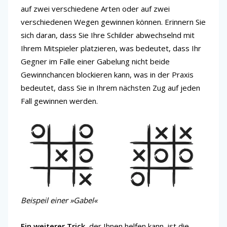
auf zwei verschiedene Arten oder auf zwei
verschiedenen Wegen gewinnen können. Erinnern Sie
sich daran, dass Sie Ihre Schilder abwechselnd mit
Ihrem Mitspieler platzieren, was bedeutet, dass Ihr
Gegner im Falle einer Gabelung nicht beide
Gewinnchancen blockieren kann, was in der Praxis
bedeutet, dass Sie in Ihrem nächsten Zug auf jeden
Fall gewinnen werden.
Beispeil einer »Gabel«
Ein weiterer Trick
, der Ihnen helfen kann, ist die