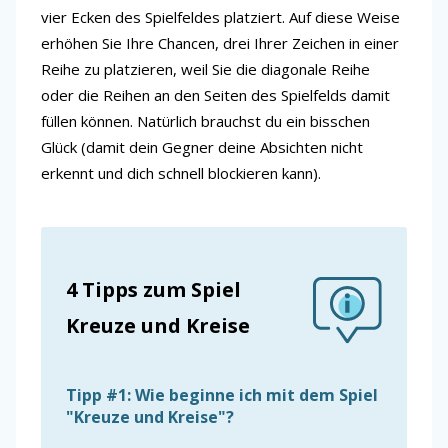
vier Ecken des Spielfeldes platziert. Auf diese Weise
erhöhen Sie Ihre Chancen, drei Ihrer Zeichen in einer
Reihe zu platzieren, weil Sie die diagonale Reihe
oder die Reihen an den Seiten des Spielfelds damit
füllen können. Natürlich brauchst du ein bisschen
Glück (damit dein Gegner deine Absichten nicht
erkennt und dich schnell blockieren kann).
4 Tipps zum Spiel
Kreuze und Kreise
Tipp #1: Wie beginne ich mit dem Spiel
"Kreuze und Kreise"?