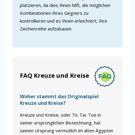
platzieren, da dies Ihnen hilft, die möglichen
Kombinationen Ihres Gegners zu
kontrollieren und es Ihnen erleichtert, Ihre
Zeichenreihe aufzubauen.
FAQ Kreuze und Kreise
Woher stammt das Originalspiel
Kreuze und Kreise?
Kreuze und Kreise, oder Tic Tac Toe in
seiner ursprünglichen Bezeichnung, hat
seinen Ursprung vermutlich im alten Ägypten