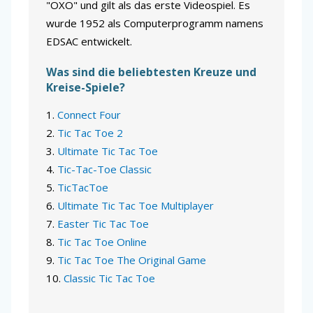
"OXO" und gilt als das erste Videospiel. Es
wurde 1952 als Computerprogramm namens
EDSAC entwickelt.
Was sind die beliebtesten Kreuze und
Kreise-Spiele?
Connect Four
Tic Tac Toe 2
Ultimate Tic Tac Toe
Tic-Tac-Toe Classic
TicTacToe
Ultimate Tic Tac Toe Multiplayer
Easter Tic Tac Toe
Tic Tac Toe Online
Tic Tac Toe The Original Game
Classic Tic Tac Toe