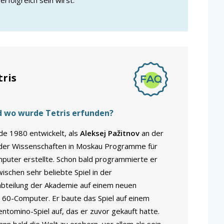
rfolgreich sein wirst.
tris
 wo wurde Tetris erfunden?
de 1980 entwickelt, als
Aleksej Pažitnov
an der
der Wissenschaften in Moskau Programme für
puter erstellte. Schon bald programmierte er
wischen sehr beliebte Spiel in der
bteilung der Akademie auf einem neuen
a 60-Computer. Er baute das Spiel auf einem
ntomino-Spiel auf, das er zuvor gekauft hatte.