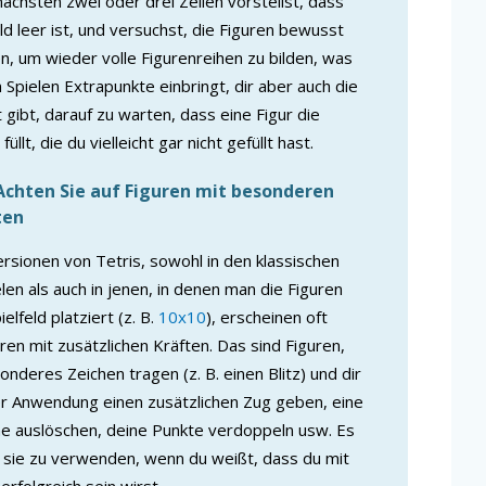
 nächsten zwei oder drei Zeilen vorstellst, dass
ld leer ist, und versuchst, die Figuren bewusst
n, um wieder volle Figurenreihen zu bilden, was
en Spielen Extrapunkte einbringt, dir aber auch die
 gibt, darauf zu warten, dass eine Figur die
füllt, die du vielleicht gar nicht gefüllt hast.
 Achten Sie auf Figuren mit besonderen
ten
Versionen von Tetris, sowohl in den klassischen
len als auch in jenen, in denen man die Figuren
elfeld platziert (z. B.
10x10
), erscheinen oft
ren mit zusätzlichen Kräften. Das sind Figuren,
onderes Zeichen tragen (z. B. einen Blitz) und dir
ger Anwendung einen zusätzlichen Zug geben, eine
e auslöschen, deine Punkte verdoppeln usw. Es
, sie zu verwenden, wenn du weißt, dass du mit