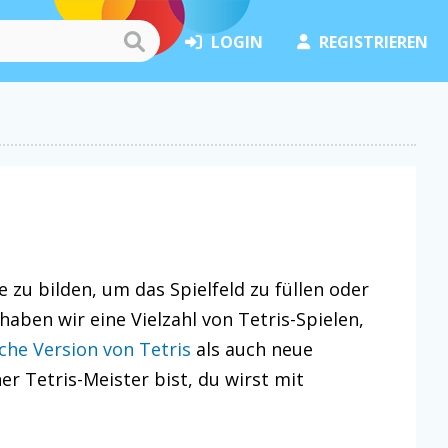
LOGIN
REGISTRIEREN
 zu bilden, um das Spielfeld zu füllen oder
aben wir eine Vielzahl von Tetris-Spielen,
sche Version von Tetris
als auch neue
er Tetris-Meister bist, du wirst mit