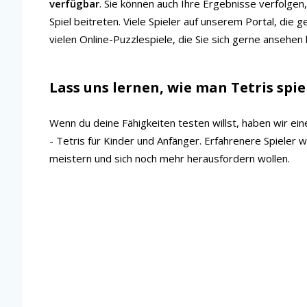
verfügbar
. Sie können auch Ihre Ergebnisse verfolge
Spiel beitreten. Viele Spieler auf unserem Portal, die 
vielen Online-Puzzlespiele, die Sie sich gerne ansehen
Lass uns lernen, wie man Tetris spie
Wenn du deine Fähigkeiten testen willst, haben wir e
- Tetris für Kinder und Anfänger. Erfahrenere Spieler w
meistern und sich noch mehr herausfordern wollen.