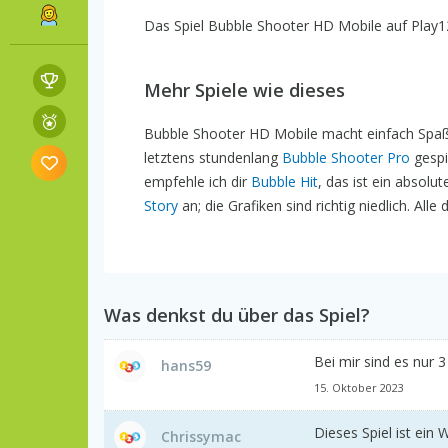
Das Spiel Bubble Shooter HD Mobile auf Play123
Mehr Spiele wie dieses
Bubble Shooter HD Mobile macht einfach Spaß 
letztens stundenlang
Bubble Shooter Pro
gespie
empfehle ich dir
Bubble Hit
, das ist ein absolu
Story
an; die Grafiken sind richtig niedlich. Al
Was denkst du über das Spiel?
Bei mir sind es nur 
hans59
15. Oktober 2023
Dieses Spiel ist ein
Chrissymac