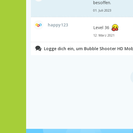
besoffen.
01. Juli 2023
happy123
Level 36
12. März 2021
Logge dich ein, um Bubble Shooter HD Mob