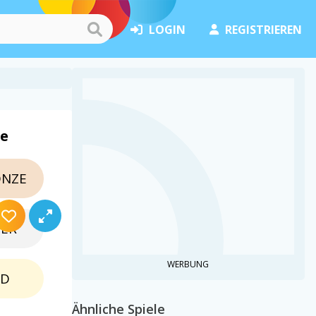
LOGIN
REGISTRIEREN
le
NZE
BER
WERBUNG
LD
Ähnliche Spiele