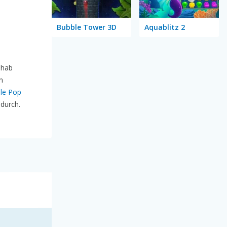
Bubble Tower 3D
Aquablitz 2
 hab
n
le Pop
ndurch.