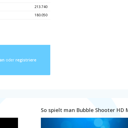
213.740
180.050
 an
oder
registriere
So spielt man Bubble Shooter HD 