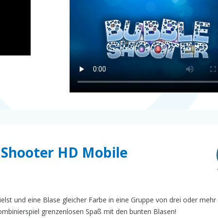
e Shooter HD Mobile
ielst und eine Blase gleicher Farbe in eine Gruppe von drei oder mehr 
Kombinierspiel grenzenlosen Spaß mit den bunten Blasen!