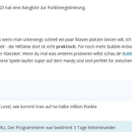
 hat eine Rangliste zur Punkteregistrierung.
wenn man unterwegs schnell ein paar Blasen platzen lassen will. Ich
lt - die Hilfslinie dort ist echt
praktisch
. Für noch mehr Bubble-Actio
ter Klassiker. Wenn du mal was anderes probieren willst schau dir
Bubb
le diese Spiele laufen super auf dem Handy und sind perfekt für zwische
3 Level, wie kommt man auf ne halbe million Punkte
 Witz. Der Programmierer war bestimmt 3 Tage hintereinander