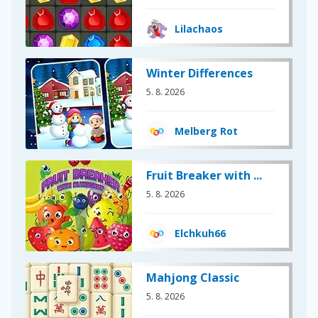
Lilachaos
Winter Differences
5. 8. 2026
Melberg Rot
Fruit Breaker with ...
5. 8. 2026
Elchkuh66
Mahjong Classic
5. 8. 2026