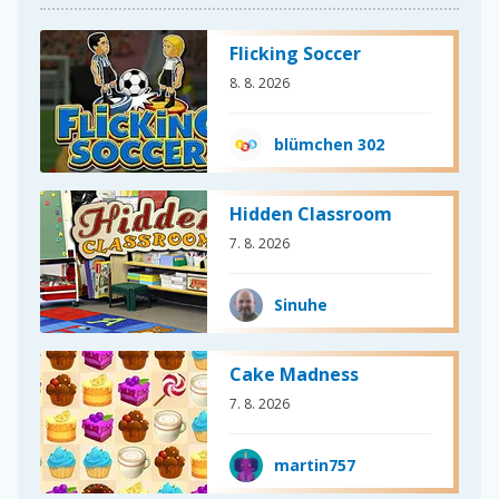
Flicking Soccer
8. 8. 2026
blümchen 302
Hidden Classroom
7. 8. 2026
Sinuhe
Cake Madness
7. 8. 2026
martin757