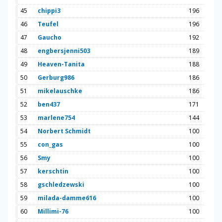
45
chippi3
196
46
Teufel
196
47
Gaucho
192
48
engbersjenni503
189
49
Heaven-Tanita
188
50
Gerburg986
186
51
mikelauschke
186
52
ben437
171
53
marlene754
144
54
Norbert Schmidt
100
55
con_gas
100
56
Smy
100
57
kerschtin
100
58
gschledzewski
100
59
milada-damme616
100
60
Millimi-76
100