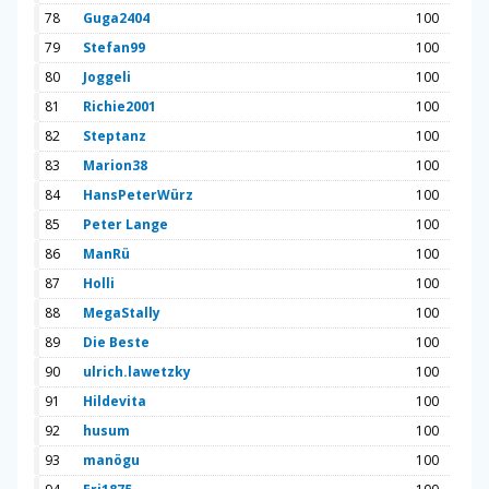
78
Guga2404
100
79
Stefan99
100
80
Joggeli
100
81
Richie2001
100
82
Steptanz
100
83
Marion38
100
84
HansPeterWürz
100
85
Peter Lange
100
86
ManRü
100
87
Holli
100
88
MegaStally
100
89
Die Beste
100
90
ulrich.lawetzky
100
91
Hildevita
100
92
husum
100
93
manögu
100