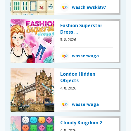
waschlewski397
Fashion Superstar
Dress ...
5. 8. 2026
wasserwaga
London Hidden
Objects
4. 8. 2026
wasserwaga
Cloudy Kingdom 2
4. 8. 2026