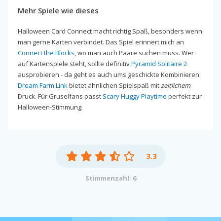
Mehr Spiele wie dieses
Halloween Card Connect macht richtig Spaß, besonders wenn
man gerne Karten verbindet. Das Spiel erinnert mich an
Connect the Blocks
, wo man auch Paare suchen muss. Wer
auf Kartenspiele steht, sollte definitiv
Pyramid Solitaire 2
ausprobieren - da geht es auch ums geschickte Kombinieren.
Dream Farm Link
bietet ähnlichen Spielspaß mit
zeitlichem
Druck. Für Gruselfans passt
Scary Huggy Playtime
perfekt zur
Halloween-Stimmung.
3.3
Stimmenzahl: 6