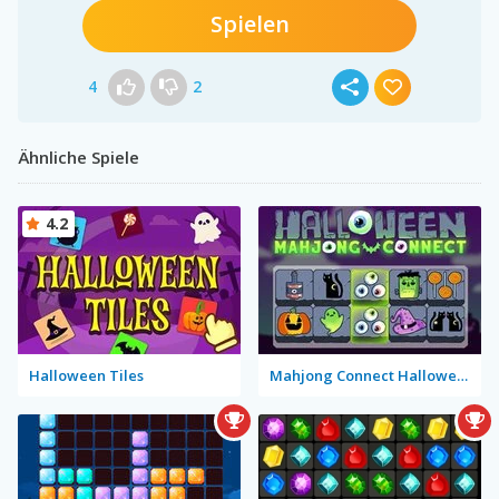
Spielen
4
2
Ähnliche Spiele
4.2
Halloween Tiles
Mahjong Connect Halloween