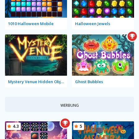
1010 Halloween Mobile
Halloween Jewels
Mystery Venue Hidden Object
Ghost Bubbles
WERBUNG
4.3
5