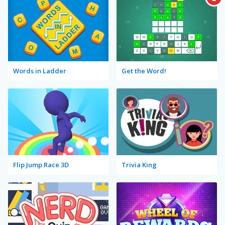
Words in Ladder
Get the Word!
Flip Jump Race 3D
Trivia King