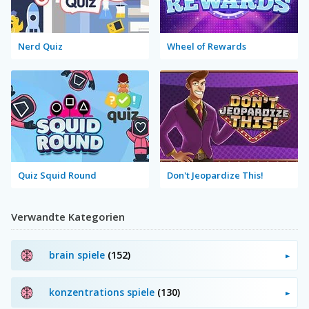
Nerd Quiz
Wheel of Rewards
Quiz Squid Round
Don't Jeopardize This!
Verwandte Kategorien
brain spiele
(152)
konzentrations spiele
(130)