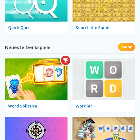
Quick Quiz
Search the Sands
Neueste Denkspiele
mehr
Word Solitaire
Wordler