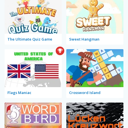
The Ultimate Quiz Game
Sweet Hangman
Flags Maniac
Crossword Island