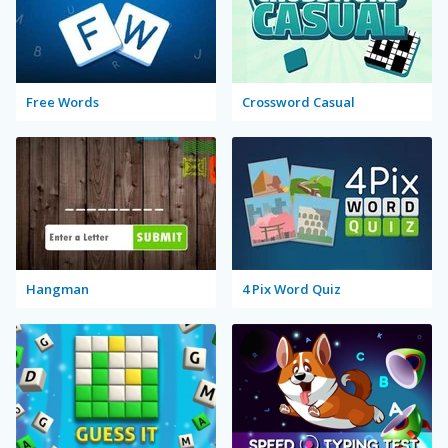
Free Words
Crossword Casual
Hangman
4 Pix Word Quiz