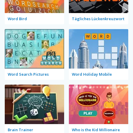
Word Bird
Tägliches Lückenkreuzwort
Word Search Pictures
Word Holiday Mobile
Brain Trainer
Who is the Kid Millionaire