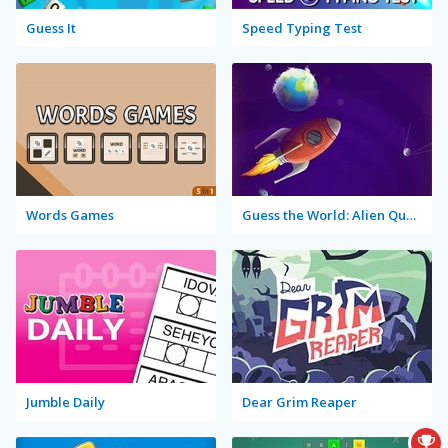
Guess It
Speed Typing Test
Words Games
Guess the World: Alien Quest
Jumble Daily
Dear Grim Reaper