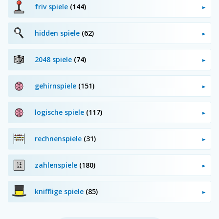
friv spiele
(144)
hidden spiele
(62)
2048 spiele
(74)
gehirnspiele
(151)
logische spiele
(117)
rechnenspiele
(31)
zahlenspiele
(180)
knifflige spiele
(85)