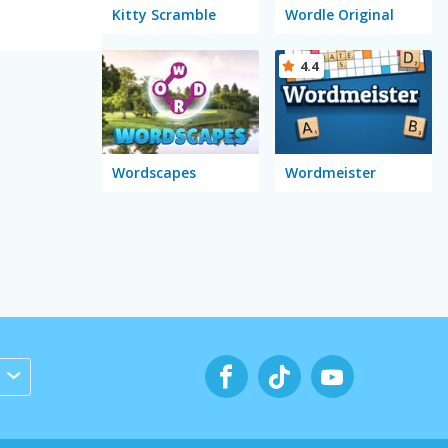
Kitty Scramble
Wordle Original
4.4
Wordscapes
Wordmeister