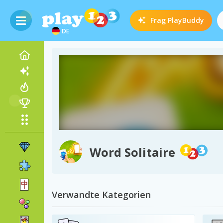
Frag
PlayBuddy
DE
Word Solitaire
Verwandte Kategorien