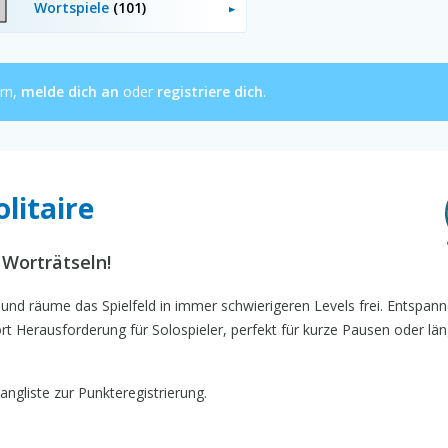
Wortspiele
(101)
ern,
melde dich an
oder
registriere dich
.
litaire
 Worträtseln!
und räume das Spielfeld in immer schwierigeren Levels frei. Entspann
t Herausforderung für Solospieler, perfekt für kurze Pausen oder lä
angliste zur Punkteregistrierung.