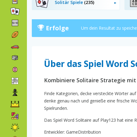
Solitär Spiele
(235)
Erfolge
Um dein Resultat zu speich
Über das Spiel Word So
Kombiniere Solitaire Strategie mit
Finde Kategorien, decke versteckte Wörter auf 
denke genau nach und genieße eine frische Wor
Spielrunden.
Das Spiel Word Solitaire auf Play123 hat eine R
Entwickler: GameDistribution