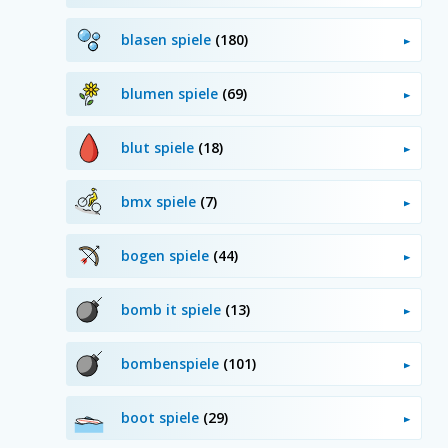
blasen spiele
(180)
blumen spiele
(69)
blut spiele
(18)
bmx spiele
(7)
bogen spiele
(44)
bomb it spiele
(13)
bombenspiele
(101)
boot spiele
(29)