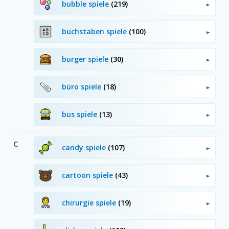
bubble spiele
(219)
buchstaben spiele
(100)
burger spiele
(30)
büro spiele
(18)
bus spiele
(13)
C
candy spiele
(107)
cartoon spiele
(43)
chirurgie spiele
(19)