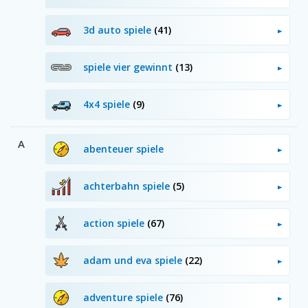
3d auto spiele
(41)
spiele vier gewinnt
(13)
4x4 spiele
(9)
A
abenteuer spiele
achterbahn spiele
(5)
action spiele
(67)
adam und eva spiele
(22)
adventure spiele
(76)