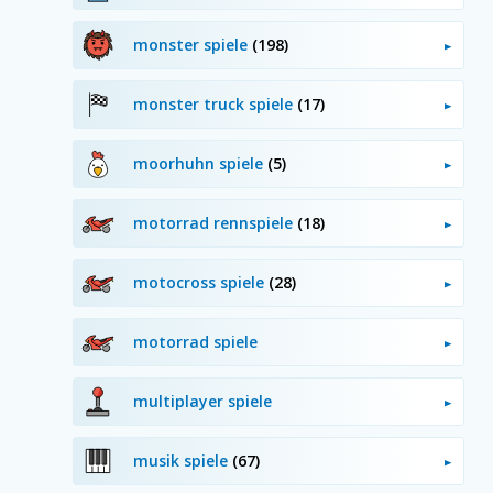
monster spiele
(198)
monster truck spiele
(17)
moorhuhn spiele
(5)
motorrad rennspiele
(18)
motocross spiele
(28)
motorrad spiele
multiplayer spiele
musik spiele
(67)