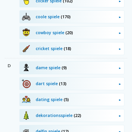
clicker spiele
(102)
coole spiele
(170)
cowboy spiele
(20)
cricket spiele
(18)
D
dame spiele
(9)
dart spiele
(13)
dating spiele
(5)
dekorationsspiele
(22)
delfin spiele
(12)