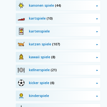
kanonen spiele
(44)
kartspiele
(10)
kartenspiele
katzen spiele
(107)
kawaii spiele
(8)
kellnerspiele
(21)
kicker spiele
(6)
kinderspiele