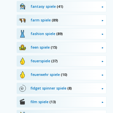
fantasy spiele
(41)
farm spiele
(89)
fashion spiele
(89)
feen spiele
(15)
feuerspiele
(37)
feuerwehr spiele
(10)
fidget spinner spiele
(8)
film spiele
(13)