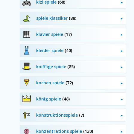
kizi spiele
(68)
spiele klassiker
(88)
klavier spiele
(17)
kleider spiele
(40)
knifflige spiele
(85)
kochen spiele
(72)
könig spiele
(48)
konstruktionsspiele
(7)
konzentrations spiele
(130)