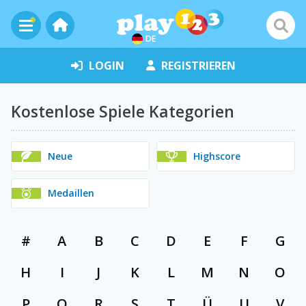
DE
LOGIN
REGISTRIEREN
Kostenlose Spiele Kategorien
Neue
Highscore
Medaillen
#
A
B
C
D
E
F
G
H
I
J
K
L
M
N
O
P
Q
R
S
T
Ü
U
V