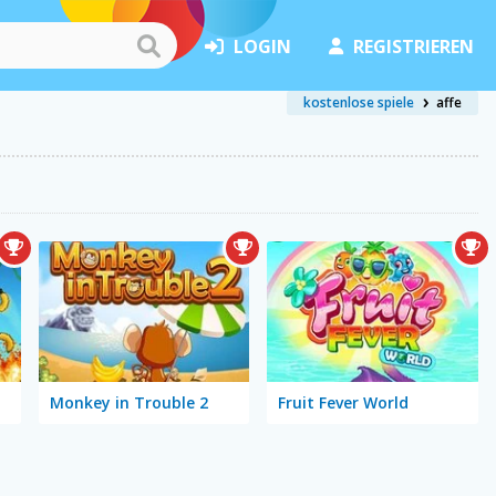
LOGIN
REGISTRIEREN
kostenlose spiele
affe
Monkey in Trouble 2
Fruit Fever World