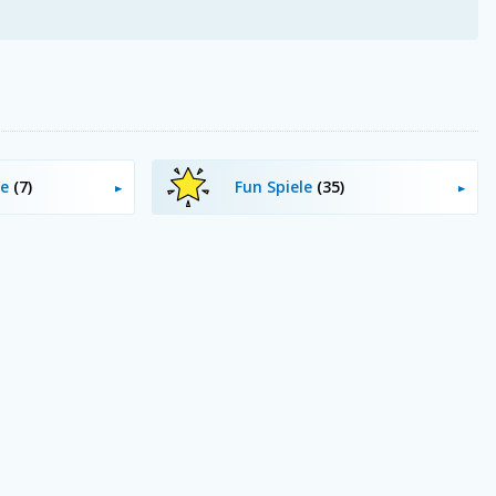
le
(7)
Fun Spiele
(35)