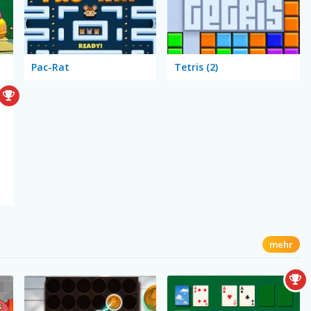
Pac-Rat
Tetris (2)
mehr