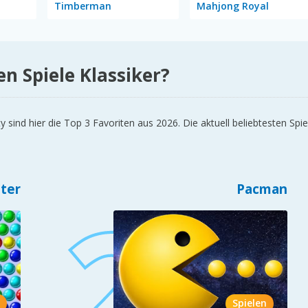
Timberman
Mahjong Royal
en Spiele Klassiker?
ind hier die Top 3 Favoriten aus 2026. Die aktuell beliebtesten Spi
ter
Pacman
Spielen