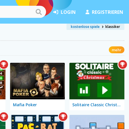
LOGIN
REGISTRIEREN
kostenlose spiele
klassiker
mehr
Mafia Poker
Solitaire Classic Christmas