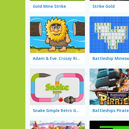
Gold Mine Strike
Strike Gold
Adam & Eve: Crossy River
Battleship Mines
Snake Simple Retro Game
Battleships Pirate