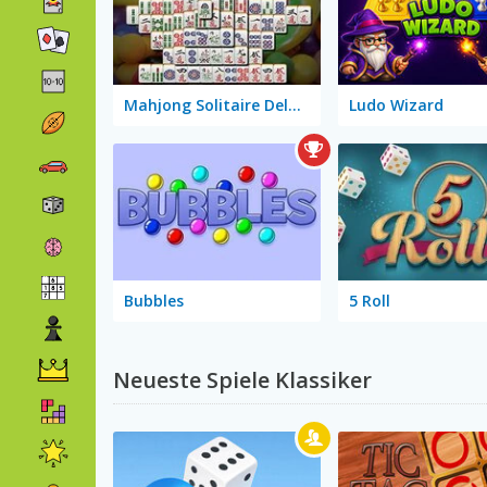
Mahjong Solitaire Deluxe
Ludo Wizard
Bubbles
5 Roll
Neueste Spiele Klassiker