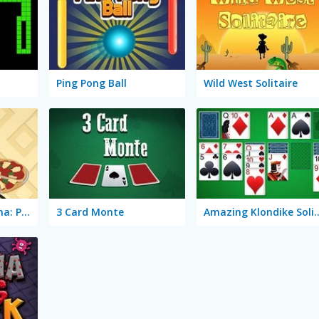
Ping Pong Ball
Wild West Solitaire
Cooking with Emma: Pizza Margherita Vegan
3 Card Monte
Amazing Klondik