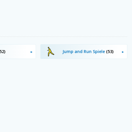
52)
Jump and Run Spiele
(53)