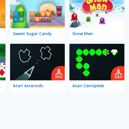
Sweet Sugar Candy
Snow Man
e Solitaire
Atari Asteroids
Atari Centipede