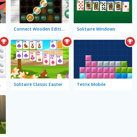
Connect Wooden Edition
Solitaire Windows
Edition
Solitaire Classic Easter
Tetrix Mobile