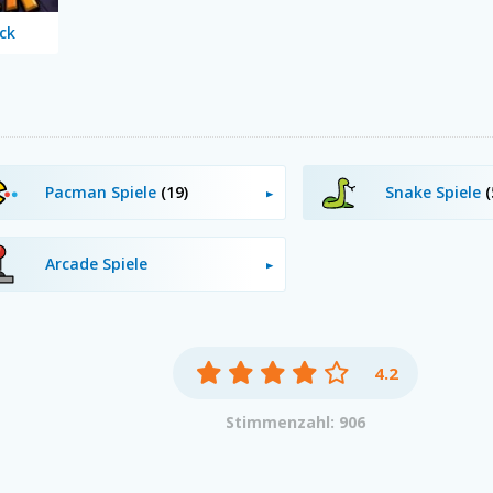
ck
Pacman Spiele
(19)
Snake Spiele
(
Arcade Spiele
4.2
Stimmenzahl: 906