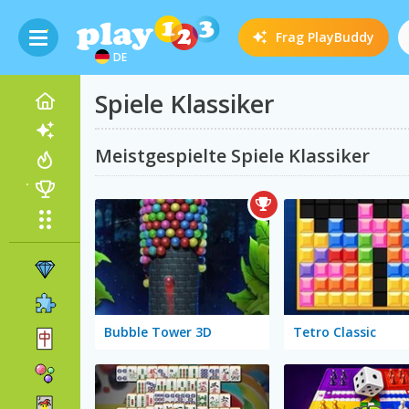
Frag
PlayBuddy
DE
Spiele Klassiker
Meistgespielte Spiele Klassiker
Bubble Tower 3D
Tetro Classic