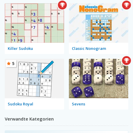
Killer Sudoku
Classic Nonogram
5
Sudoku Royal
Sevens
Verwandte Kategorien