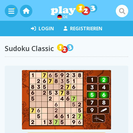
DE
LOGIN
REGISTRIEREN
Sudoku Classic