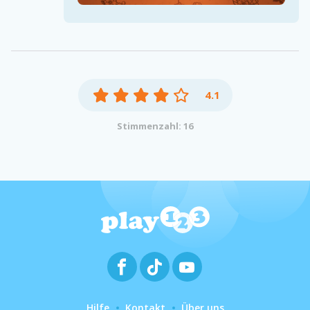
4.1
Stimmenzahl: 16
Hilfe
Kontakt
Über uns