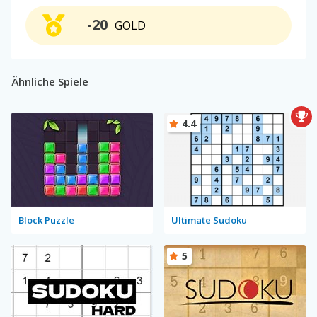
-20
GOLD
Ähnliche Spiele
4.4
Block Puzzle
Ultimate Sudoku
5