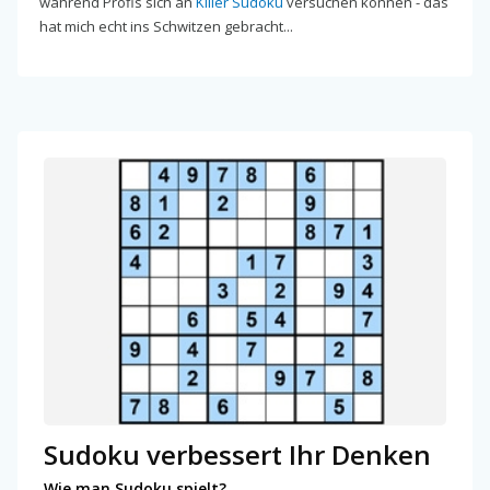
während Profis sich an
Killer Sudoku
versuchen können - das
hat mich echt ins Schwitzen gebracht...
Sudoku verbessert Ihr Denken
Wie man Sudoku spielt?