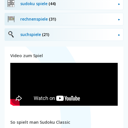
sudoku spiele
(44)
rechnenspiele
(31)
suchspiele
(21)
Video zum Spiel
So spielt man Sudoku Classic