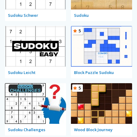
Sudoku Schwer
Sudoku
5
Sudoku Leicht
Block Puzzle Sudoku
5
Sudoku Challenges
Wood Block Journey