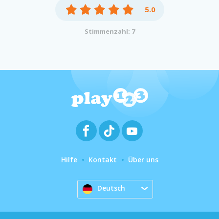
5.0
Stimmenzahl: 7
Hilfe
Kontakt
Über uns
Deutsch