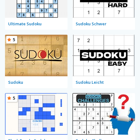
Ultimate Sudoku
Sudoku Schwer
5
Sudoku
Sudoku Leicht
5