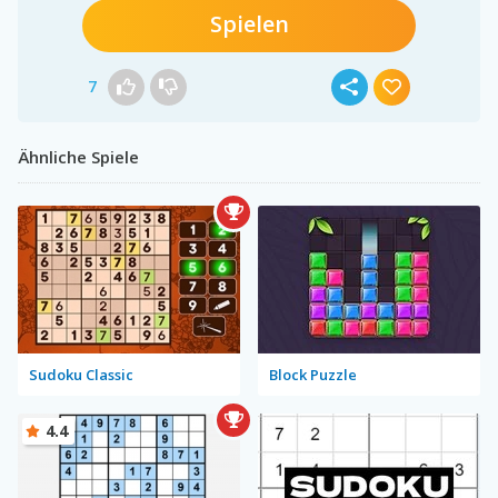
Spielen
7
Ähnliche Spiele
Sudoku Classic
Block Puzzle
4.4