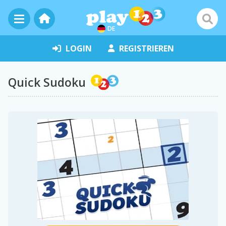
DE
LOGIN
REGISTRIEREN
Quick Sudoku