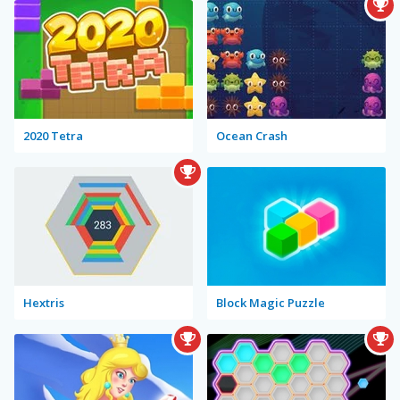
2020 Tetra
Ocean Crash
Hextris
Block Magic Puzzle