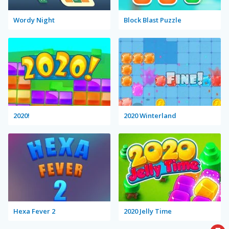
Wordy Night
Block Blast Puzzle
2020!
2020 Winterland
Hexa Fever 2
2020 Jelly Time