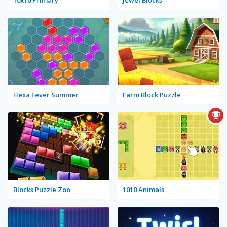
10x10 Primary
Jewel Blocks
Hexa Fever Summer
Farm Block Puzzle
Blocks Puzzle Zoo
1010 Animals