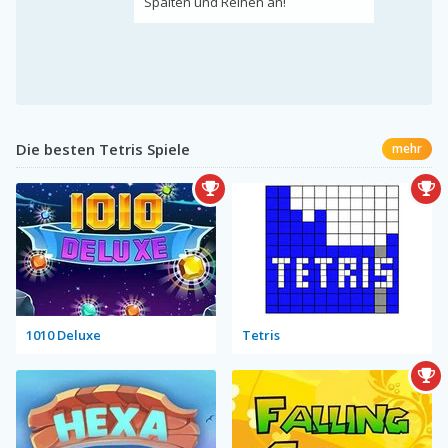
Spalten und Reihen an!
Die besten Tetris Spiele
mehr
1010 Deluxe
Tetris