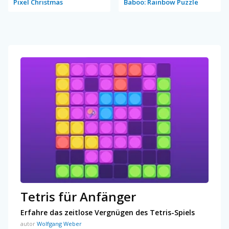
Pixel Christmas
Baboo: Rainbow Puzzle
Tetris für Anfänger
Erfahre das zeitlose Vergnügen des Tetris-Spiels
autor
Wolfgang Weber