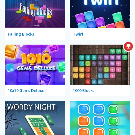
Falling Blocks
Twirl
10x10 Gems Deluxe
1000 Blocks