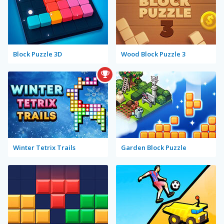
Block Puzzle 3D
Wood Block Puzzle 3
Winter Tetrix Trails
Garden Block Puzzle