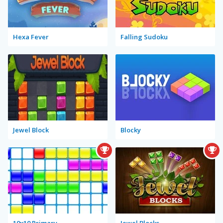
Hexa Fever
Falling Sudoku
Jewel Block
Blocky