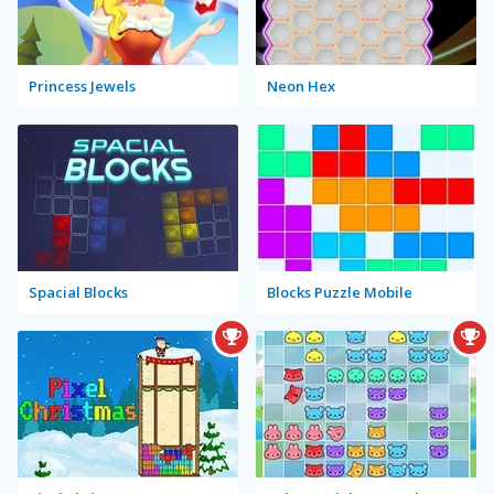
Princess Jewels
Neon Hex
Spacial Blocks
Blocks Puzzle Mobile