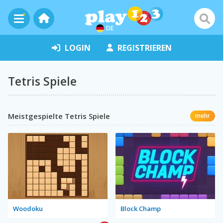
DE
LOGIN
REGISTRIEREN
Tetris Spiele
Meistgespielte Tetris Spiele
mehr
Woodoku
Block Champ