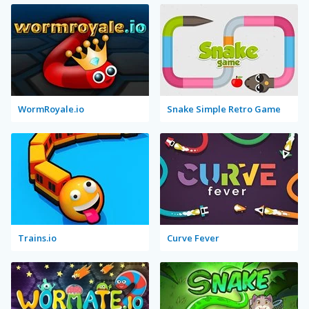
WormRoyale.io
Snake Simple Retro Game
Trains.io
Curve Fever