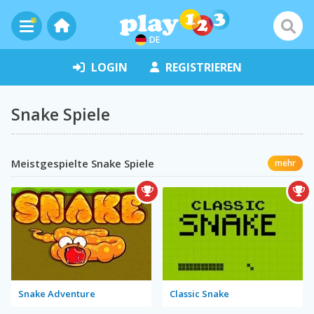
DE
LOGIN
REGISTRIEREN
Snake Spiele
Meistgespielte Snake Spiele
mehr
Snake Adventure
Classic Snake