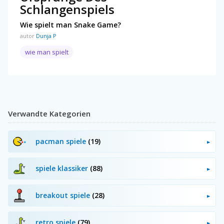
Schlangenspiels
Wie spielt man Snake Game?
autor
Dunja P
wie man spielt
Verwandte Kategorien
pacman spiele
(19)
spiele klassiker
(88)
breakout spiele
(28)
retro spiele
(79)