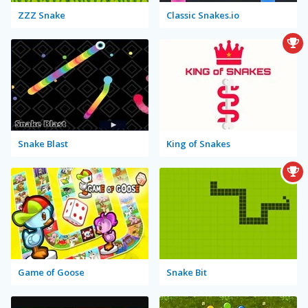
ZZZ Snake
Classic Snakes.io
Snake Blast
King of Snakes
Game of Goose
Snake Bit