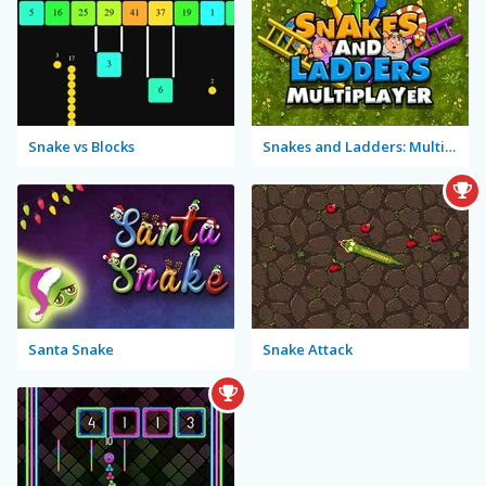
Snake vs Blocks
Snakes and Ladders: Multiplayer
Santa Snake
Snake Attack