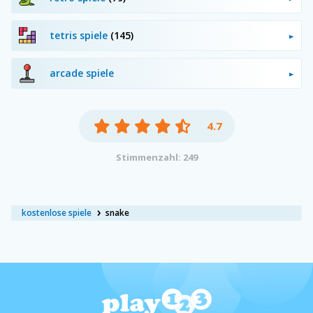
tetris spiele
(145)
arcade spiele
4.7
Stimmenzahl: 249
kostenlose spiele
snake