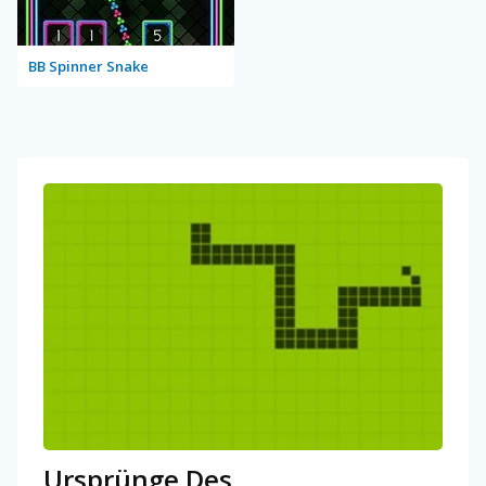
BB Spinner Snake
Ursprünge Des