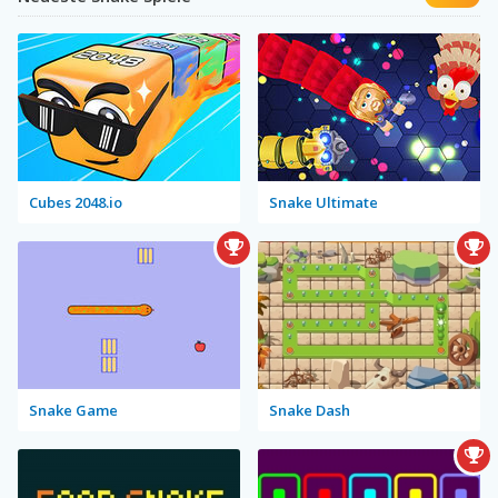
Cubes 2048.io
Snake Ultimate
Snake Game
Snake Dash