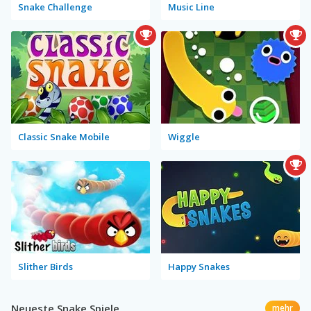
Snake Challenge
Music Line
Classic Snake Mobile
Wiggle
Slither Birds
Happy Snakes
Neueste Snake Spiele
mehr