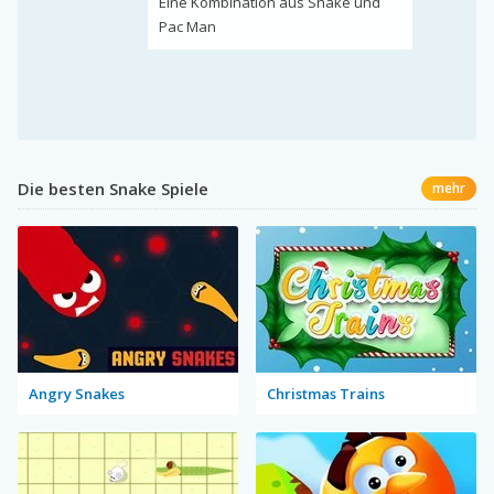
Eine Kombination aus Snake und
Pac Man
Die besten Snake Spiele
mehr
Angry Snakes
Christmas Trains