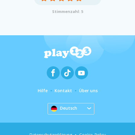
Stimmenzahl: 5
Hilfe
Kontakt
Über uns
Deutsch
Datenschutzerklärung
Cookie-Policy