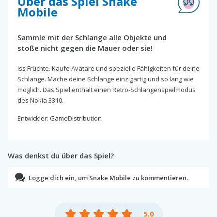
Über das Spiel Snake
Mobile
Sammle mit der Schlange alle Objekte und
stoße nicht gegen die Mauer oder sie!
Iss Früchte. Kaufe Avatare und spezielle Fähigkeiten für deine
Schlange. Mache deine Schlange einzigartig und so lang wie
möglich. Das Spiel enthält einen Retro-Schlangenspielmodus
des Nokia 3310.
Entwickler: GameDistribution
Was denkst du über das Spiel?
Logge dich ein, um Snake Mobile zu kommentieren.
5.0