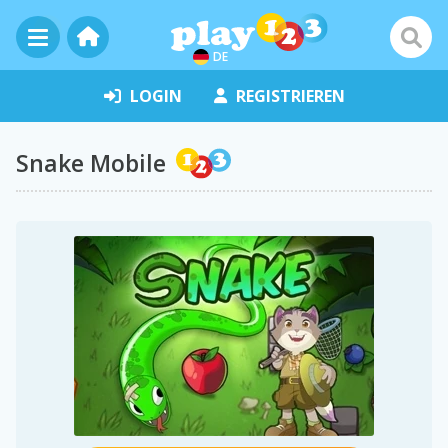
DE
LOGIN
REGISTRIEREN
Snake Mobile