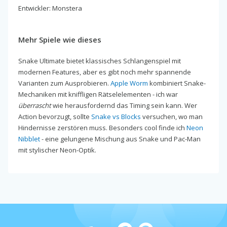
Entwickler: Monstera
Mehr Spiele wie dieses
Snake Ultimate bietet klassisches Schlangenspiel mit
modernen Features, aber es gibt noch mehr spannende
Varianten zum Ausprobieren.
Apple Worm
kombiniert Snake-
Mechaniken mit kniffligen Rätselelementen - ich war
überrascht
wie herausfordernd das Timing sein kann. Wer
Action bevorzugt, sollte
Snake vs Blocks
versuchen, wo man
Hindernisse zerstören muss. Besonders cool finde ich
Neon
Nibblet
- eine gelungene Mischung aus Snake und Pac-Man
mit stylischer Neon-Optik.