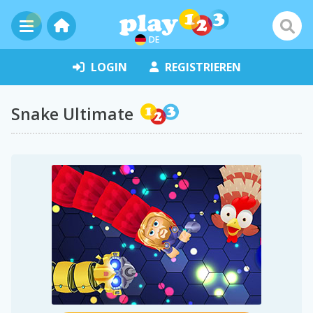
DE
LOGIN
REGISTRIEREN
Snake Ultimate