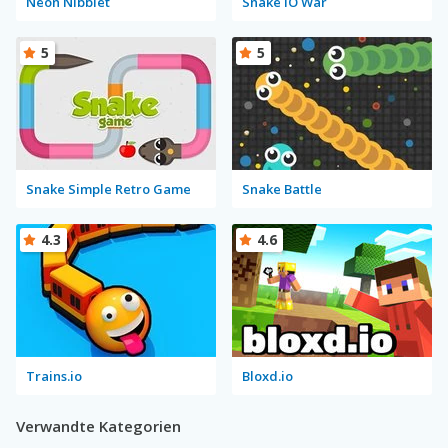
Neon Nibblet
Snake IO War
5
5
Snake Simple Retro Game
Snake Battle
4.3
4.6
Trains.io
Bloxd.io
Verwandte Kategorien