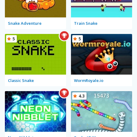
Snake Adventure
Train Snake
5
5
Classic Snake
WormRoyale.io
4.3