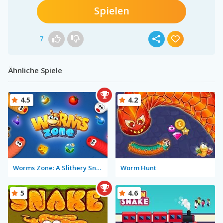
Spielen
7
Ähnliche Spiele
4.5
4.2
Worms Zone: A Slithery Snake
Worm Hunt
5
4.6