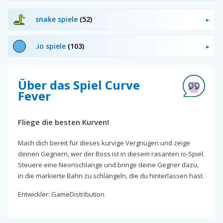
snake spiele
(52)
.io spiele
(103)
Über das Spiel Curve
Fever
Fliege die besten Kurven!
Mach dich bereit für dieses kurvige Vergnügen und zeige
deinen Gegnern, wer der Boss ist in diesem rasanten io-Spiel.
Steuere eine Neonschlange und bringe deine Gegner dazu,
in die markierte Bahn zu schlängeln, die du hinterlassen hast.
Entwickler: GameDistribution