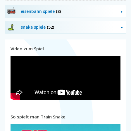
eisenbahn spiele
(8)
snake spiele
(52)
Video zum Spiel
So spielt man Train Snake