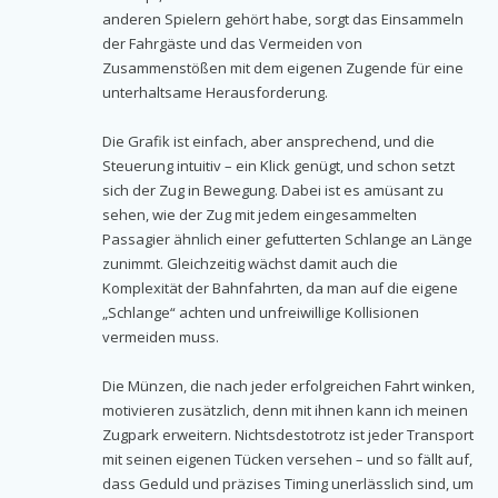
anderen Spielern gehört habe, sorgt das Einsammeln
der Fahrgäste und das Vermeiden von
Zusammenstößen mit dem eigenen Zugende für eine
unterhaltsame Herausforderung.
Die Grafik ist einfach, aber ansprechend, und die
Steuerung intuitiv – ein Klick genügt, und schon setzt
sich der Zug in Bewegung. Dabei ist es amüsant zu
sehen, wie der Zug mit jedem eingesammelten
Passagier ähnlich einer gefutterten Schlange an Länge
zunimmt. Gleichzeitig wächst damit auch die
Komplexität der Bahnfahrten, da man auf die eigene
„Schlange“ achten und unfreiwillige Kollisionen
vermeiden muss.
Die Münzen, die nach jeder erfolgreichen Fahrt winken,
motivieren zusätzlich, denn mit ihnen kann ich meinen
Zugpark erweitern. Nichtsdestotrotz ist jeder Transport
mit seinen eigenen Tücken versehen – und so fällt auf,
dass Geduld und präzises Timing unerlässlich sind, um