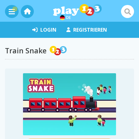
DE
LOGIN
REGISTRIEREN
Train Snake