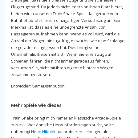
Flugzeuge sind. Da jedoch nicht jeder von ihnen Platz bietet,
bieten wir in unserem Train Snake-Spiel, das gerade vom
Bahnhof abfährt, einen einzigartigen Versuchszug an. Sein
Merkmal ist, dass es eine unbegrenzte Anzahl von
Passagieren aufnehmen kann. Wenn es voll wird, wird die
Anzahl der Wagen hinzugefügt, es wächst wie eine Schlange,
die gerade fest gegessen hat. Dies bringt seine
Unannehmlichkeiten mit sich. Wenn Sie einen Zug auf
Schienen fahren, die nicht immer geradeaus fahren,
versuchen Sie, nicht mit Ihren eigenen hinteren Wagen
zusammenzustoßen.
Entwickler: GameDistribution
Mehr Spiele wie dieses
Train Snake bringt mich immer an klassische Arcade-Spiele
zurück... Wer ähnliche Herausforderungen sucht, sollte
unbedingt
Neon Nibblet
ausprobieren - eine geniale