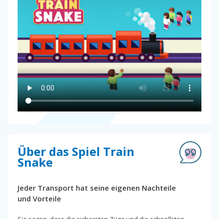
Über das Spiel Train
Snake
Jeder Transport hat seine eigenen Nachteile
und Vorteile
Sie sagen, dass die sichersten Züge und die schnellsten