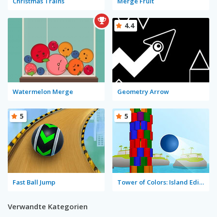
Christmas Trains
Merge Fruit
4.4
Watermelon Merge
Geometry Arrow
5
5
Fast Ball Jump
Tower of Colors: Island Edition
Verwandte Kategorien