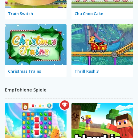
Train Switch
Chu Choo Cake
Christmas Trains
Thrill Rush 3
Empfohlene Spiele