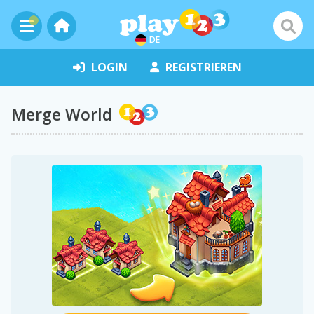
DE
LOGIN
REGISTRIEREN
Merge World