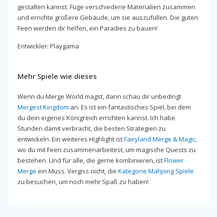
gestalten kannst. Füge verschiedene Materialien zusammen
und errichte größere Gebäude, um sie auszufüllen. Die guten
Feen werden dir helfen, ein Paradies zu bauen!
Entwickler: Playgama
Mehr Spiele wie dieses
Wenn du Merge World magst, dann schau dir unbedingt
Mergest Kingdom
an. Es ist ein fantastisches Spiel, bei dem
du dein eigenes Königreich errichten kannst. Ich habe
Stunden damit verbracht, die besten Strategien zu
entwickeln. Ein weiteres Highlight ist
Fairyland Merge & Magic
,
wo du mit Feen zusammenarbeitest, um magische Quests zu
bestehen. Und für alle, die gerne kombinieren, ist
Flower
Merge
ein Muss. Vergiss nicht, die
Kategorie Mahjong Spiele
zu besuchen, um noch mehr Spaß zu haben!