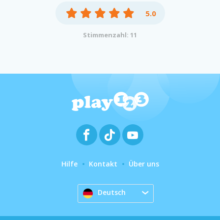
5.0
Stimmenzahl: 11
Hilfe
Kontakt
Über uns
Deutsch