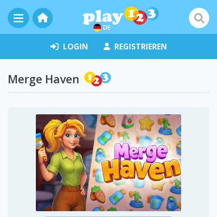
DE
LOGIN
REGISTRIEREN
Merge Haven