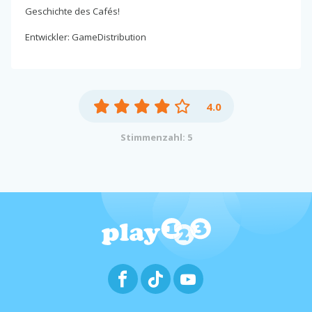
Geschichte des Cafés!
Entwickler: GameDistribution
4.0
Stimmenzahl: 5