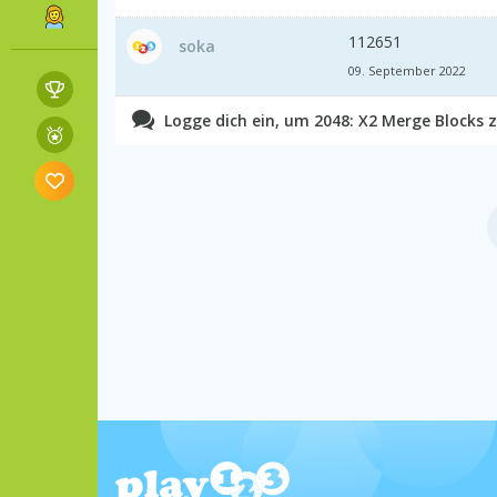
112651
soka
09. September 2022
Logge dich ein, um 2048: X2 Merge Blocks