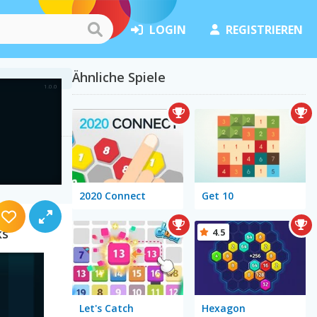
LOGIN
REGISTRIEREN
Ähnliche Spiele
2020 Connect
Get 10
ks
4.5
Let's Catch
Hexagon