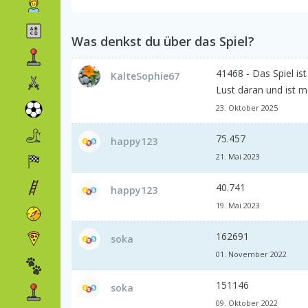
Was denkst du über das Spiel?
41468 - Das Spiel i
KalteSophie67
Lust daran und ist m
23. Oktober 2025
75.457
happy123
21. Mai 2023
40.741
happy123
19. Mai 2023
162691
soka
01. November 2022
151146
soka
09. Oktober 2022