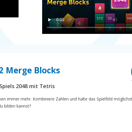
X2 Merge Blocks
piels 2048 mit Tetris
en immer mehr. Kombiniere Zahlen und halte das Spielfeld möglichst
du bilden kannst?