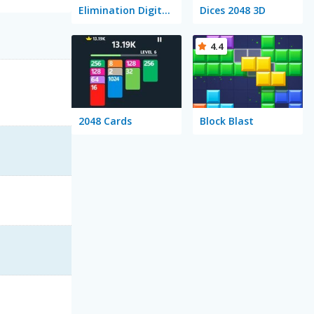
Elimination Digitale
Dices 2048 3D
4.4
2048 Cards
Block Blast