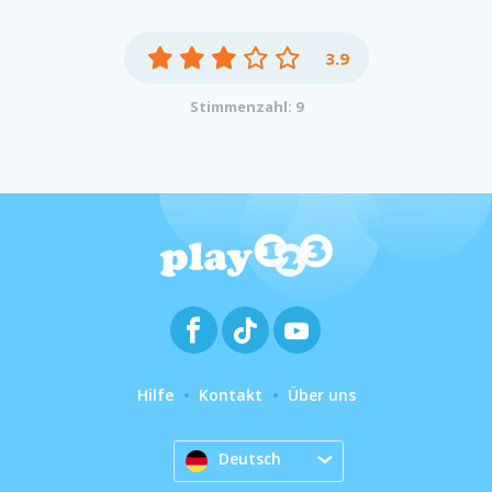
3.9
Stimmenzahl: 9
Hilfe
Kontakt
Über uns
Deutsch