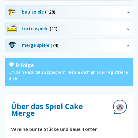
bau spiele
(128)
tortenspiele
(41)
merge spiele
(74)
Erfolge
Um dein Resultat zu speichern,
melde dich an
oder
registriere
dich
.
Über das Spiel Cake
Merge
Vereine bunte Stücke und baue Torten