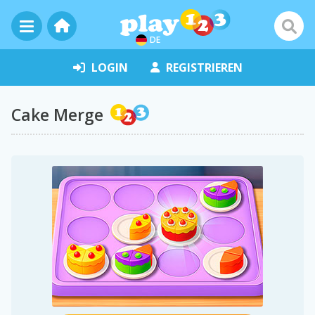
DE
LOGIN
REGISTRIEREN
Cake Merge