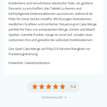
Kombiniere und verschmelze identische Teile, um größere
Desserts zu erschaffen, das Tablett zu leeren und
befriedigende Kettenreaktionen auszulösen, während du
Platz für neue Stücke schaffst. Mit flüssigen Animationen,
niedlichen Grafiken und einfacher Steuerung ist Cake Merge
perfekt für Fans von entspannten Merge, Sortier und Match
Spielen. Sammle Punkte, steige im Level auf, schalte neue
Leckereien frei und genieße die süßesten Kombinationen.
Das Spiel Cake Merge auf Play123 hat eine Rangliste zur
Punkteregistrierung.
Entwickler: GameDistribution
5.0
Stimmenzahl: 4