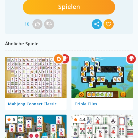
Spielen
10
Ähnliche Spiele
Mahjong Connect Classic
Triple Tiles
5
4.4