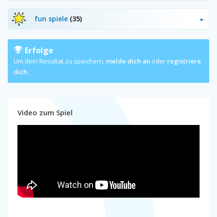
fun spiele
(35)
Erfolge
Um dein Resultat zu speichern,
melde dich an
oder
registriere
dich
.
Video zum Spiel