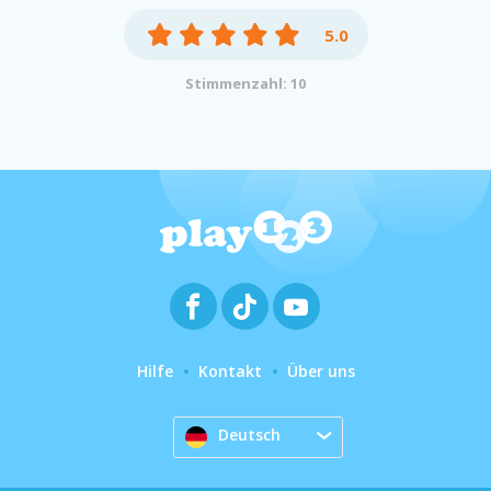
5.0
Stimmenzahl: 10
Hilfe
Kontakt
Über uns
Deutsch