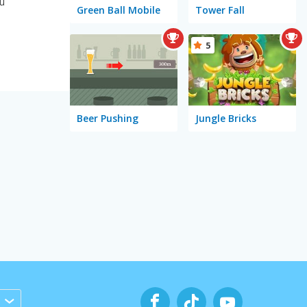
zu
Green Ball Mobile
Tower Fall
5
Beer Pushing
Jungle Bricks