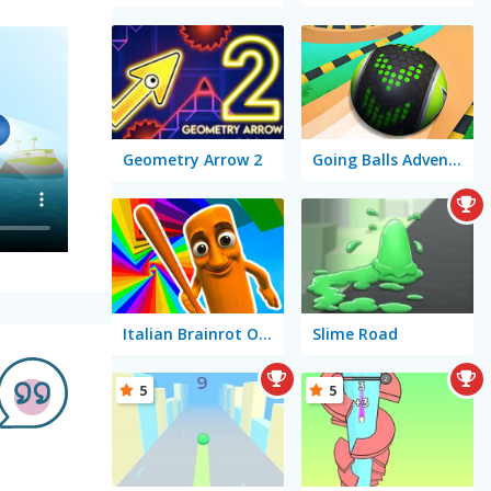
Geometry Arrow 2
Going Balls Adventure 2
Italian Brainrot Obby Parkour
Slime Road
5
5