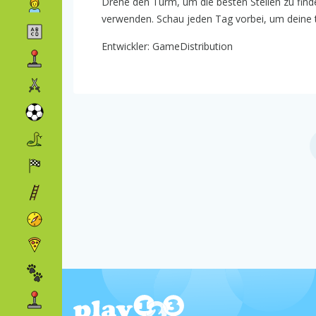
Drehe den Turm, um die besten Stellen zu fin
verwenden. Schau jeden Tag vorbei, um deine 
Entwickler: GameDistribution