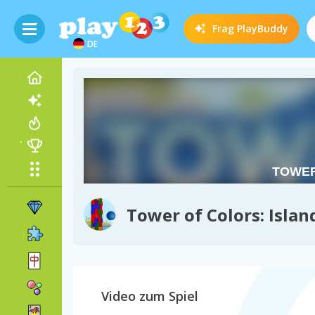
Frag
PlayBuddy
DE
Tower of Colors: Islan
Video zum Spiel