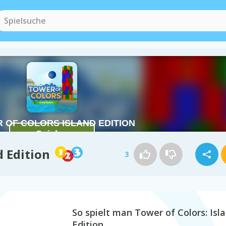
d Edition
3
So spielt man Tower of Colors: Isl
Edition