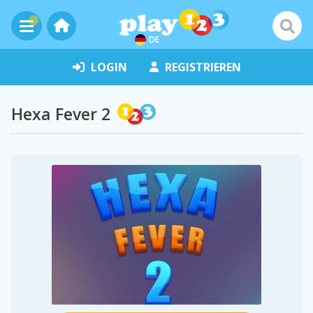
DE
LOGIN
REGISTRIEREN
Hexa Fever 2