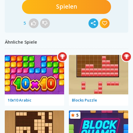
Spielen
5
Ähnliche Spiele
10x10 Arabic
Blocks Puzzle
5