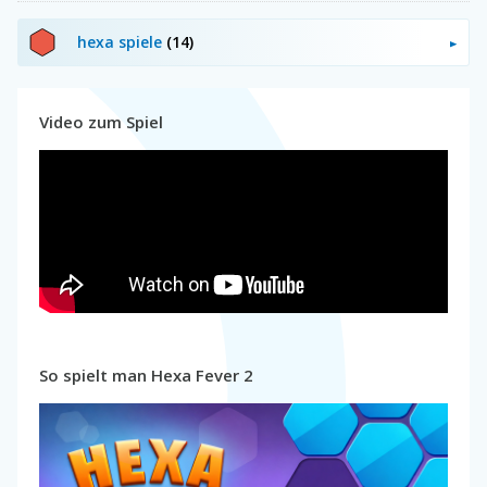
hexa spiele
(14)
Video zum Spiel
So spielt man Hexa Fever 2