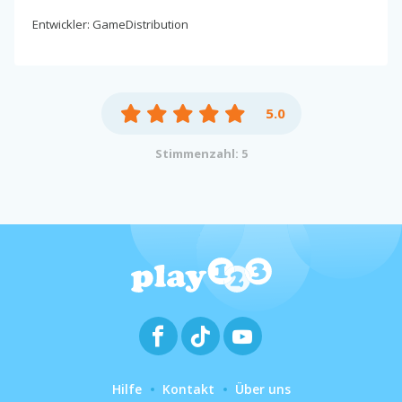
Entwickler: GameDistribution
5.0
Stimmenzahl: 5
Hilfe
Kontakt
Über uns