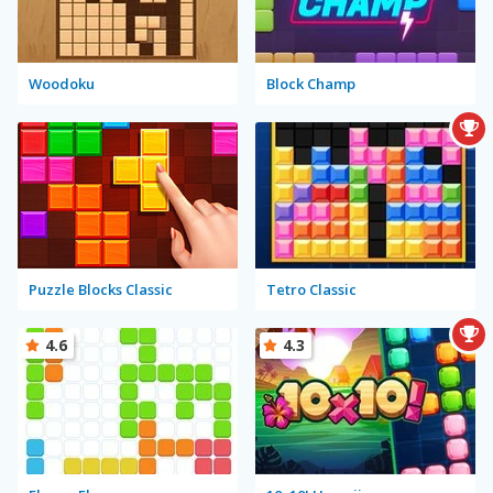
Woodoku
Block Champ
Puzzle Blocks Classic
Tetro Classic
4.6
4.3