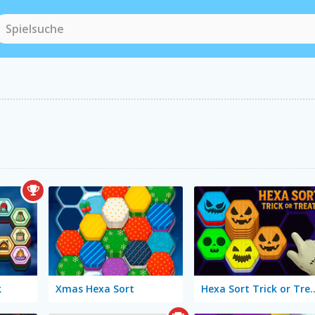
k
Xmas Hexa Sort
Hexa Sort Tric