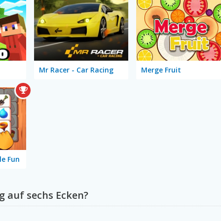
Mr Racer - Car Racing
Merge Fruit
le Fun
g auf sechs Ecken?