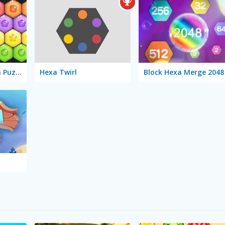
Sweet Candy Hexa Puzzle
Hexa Twirl
Block Hexa Merge 2048