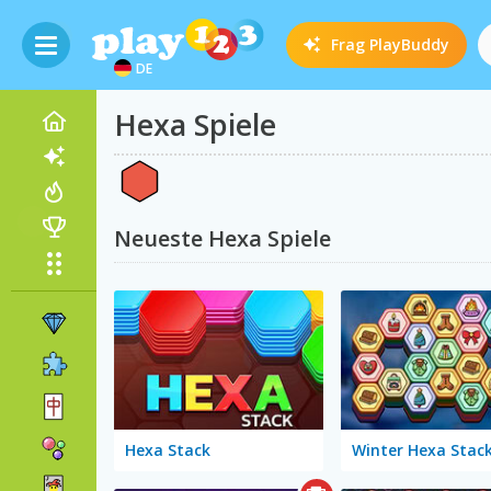
Frag
PlayBuddy
DE
Hexa Spiele
Neueste Hexa Spiele
Hexa Stack
Winter Hexa Stac