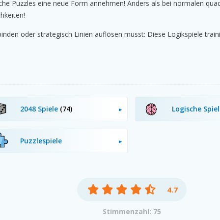
che Puzzles eine neue Form annehmen! Anders als bei normalen quadra
hkeiten!
den oder strategisch Linien auflösen musst: Diese Logikspiele traini
2048 Spiele
(74)
Logische Spie
Puzzlespiele
4.7
Stimmenzahl: 75