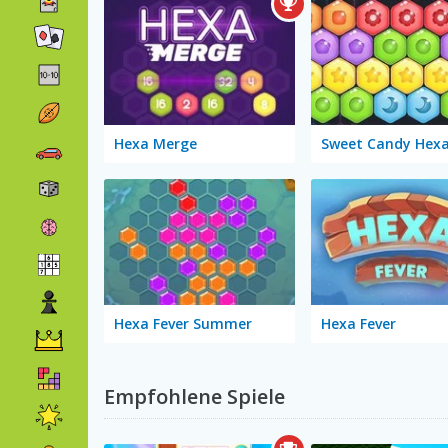
Hexa Merge
Hexa Fever Summer
Hexa Fever
Empfohlene Spiele