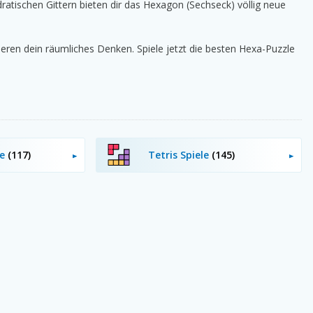
tischen Gittern bieten dir das Hexagon (Sechseck) völlig neue
eren dein räumliches Denken. Spiele jetzt die besten Hexa-Puzzle
le
(117)
Tetris Spiele
(145)