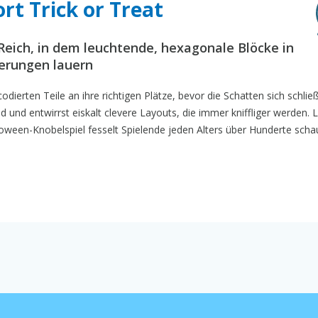
rt Trick or Treat
Reich, in dem leuchtende, hexagonale Blöcke in
erungen lauern
dierten Teile an ihre richtigen Plätze, bevor die Schatten sich schlie
und entwirrst eiskalt clevere Layouts, die immer kniffliger werden. L
loween-Knobelspiel fesselt Spielende jeden Alters über Hunderte scha