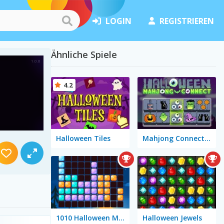
LOGIN
REGISTRIEREN
Ähnliche Spiele
4.2
Halloween Tiles
Mahjong Connect Halloween
1010 Halloween Mobile
Halloween Jewels