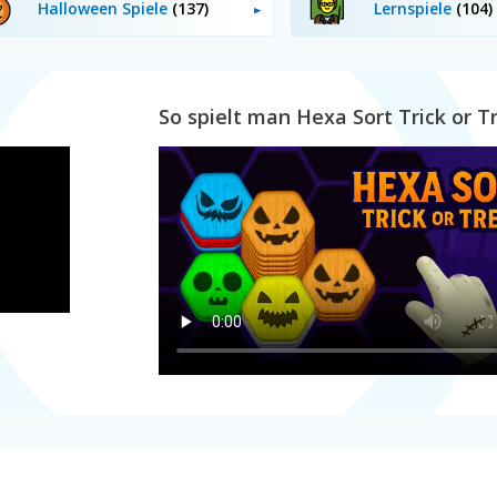
Halloween Spiele
(137)
Lernspiele
(104)
So spielt man Hexa Sort Trick or T