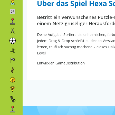
Über das Spiel Hexa So
Betritt ein verwunschenes Puzzle-
einem Netz gruseliger Herausford
Deine Aufgabe: Sortiere die unheimlichen, farbco
jedem Drag & Drop schärfst du deinen Verstand 
lernen, teuflisch süchtig machend – dieses Hal
Level.
Entwickler: GameDistribution