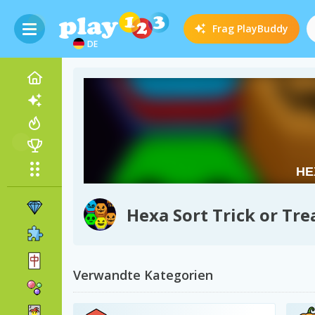
Frag
PlayBuddy
DE
Hexa Sort Trick or Tre
Verwandte Kategorien