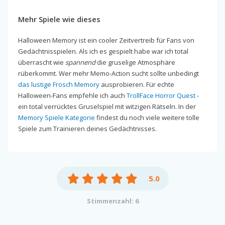
Mehr Spiele wie dieses
Halloween Memory ist ein cooler Zeitvertreib für Fans von
Gedächtnisspielen. Als ich es gespielt habe war ich total
überrascht wie
spannend
die gruselige Atmosphäre
rüberkommt. Wer mehr Memo-Action sucht sollte unbedingt
das lustige Frosch Memory
ausprobieren. Für echte
Halloween-Fans empfehle ich auch
TrollFace Horror Quest
-
ein total verrücktes Gruselspiel mit witzigen Rätseln. In der
Memory Spiele Kategorie
findest du noch viele weitere tolle
Spiele zum Trainieren deines Gedächtnisses.
5.0
Stimmenzahl: 6