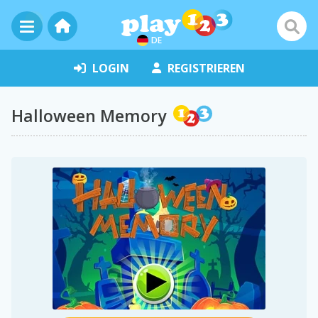
DE
LOGIN
REGISTRIEREN
Halloween Memory