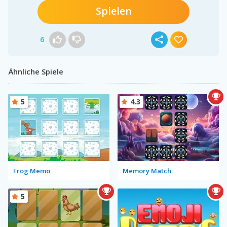
Spielen
6
Ähnliche Spiele
5
4.3
Frog Memo
Memory Match
5