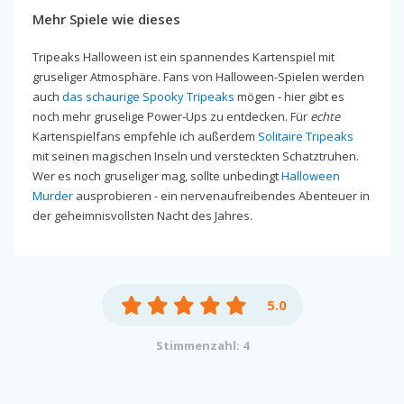
Mehr Spiele wie dieses
Tripeaks Halloween ist ein spannendes Kartenspiel mit
gruseliger Atmosphäre. Fans von Halloween-Spielen werden
auch
das schaurige Spooky Tripeaks
mögen - hier gibt es
noch mehr gruselige Power-Ups zu entdecken. Für
echte
Kartenspielfans empfehle ich außerdem
Solitaire Tripeaks
mit seinen magischen Inseln und versteckten Schatztruhen.
Wer es noch gruseliger mag, sollte unbedingt
Halloween
Murder
ausprobieren - ein nervenaufreibendes Abenteuer in
der geheimnisvollsten Nacht des Jahres.
5.0
Stimmenzahl: 4