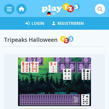
DE
LOGIN
REGISTRIEREN
Tripeaks Halloween