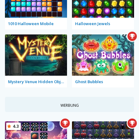
1010 Halloween Mobile
Halloween Jewels
Mystery Venue Hidden Object
Ghost Bubbles
WERBUNG
4.3