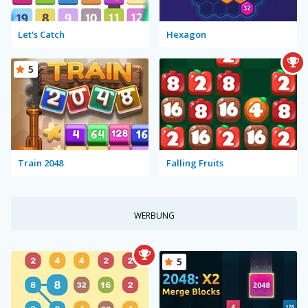
Let's Catch
Hexagon
5
Train 2048
Falling Fruits
WERBUNG
5