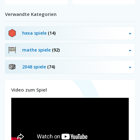
Verwandte Kategorien
hexa spiele
(14)
mathe spiele
(92)
2048 spiele
(74)
Video zum Spiel