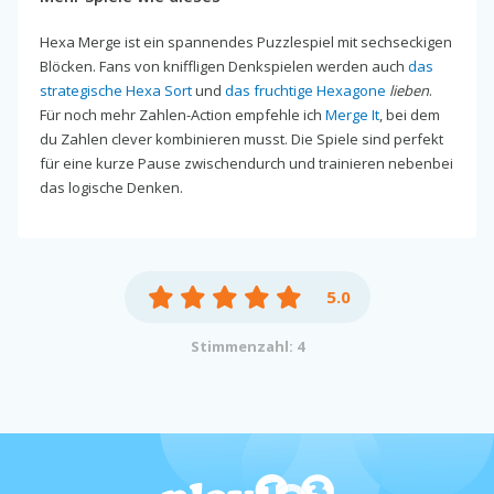
Hexa Merge ist ein spannendes Puzzlespiel mit sechseckigen
Blöcken. Fans von kniffligen Denkspielen werden auch
das
strategische Hexa Sort
und
das fruchtige Hexagone
lieben
.
Für noch mehr Zahlen-Action empfehle ich
Merge It
, bei dem
du Zahlen clever kombinieren musst. Die Spiele sind perfekt
für eine kurze Pause zwischendurch und trainieren nebenbei
das logische Denken.
5.0
Stimmenzahl: 4