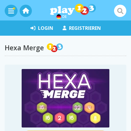
DE
LOGIN
REGISTRIEREN
Hexa Merge