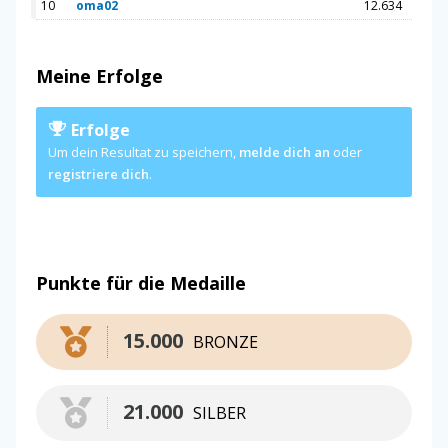
10
oma02
12.634
Meine Erfolge
Erfolge
Um dein Resultat zu speichern,
melde dich an
oder
registriere dich
.
Punkte für die Medaille
15.000
BRONZE
21.000
SILBER