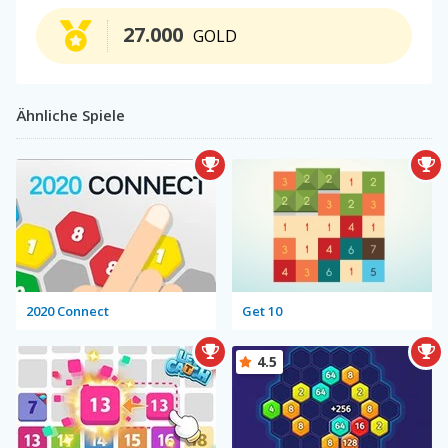
27.000
GOLD
Ähnliche Spiele
2020 Connect
Get 10
4.5