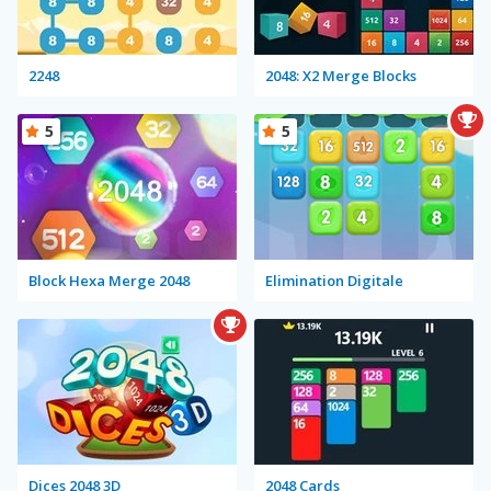
2248
2048: X2 Merge Blocks
5
5
Block Hexa Merge 2048
Elimination Digitale
Dices 2048 3D
2048 Cards