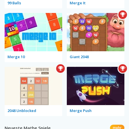
99 Balls
Merge It
Merge 10
Giant 2048
2048 Unblocked
Merge Push
Neueste Mathe Spiele
mehr