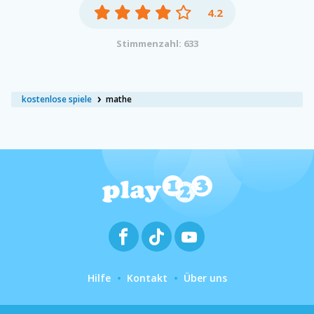
4.2
Stimmenzahl: 633
kostenlose spiele
mathe
Hilfe
Kontakt
Über uns