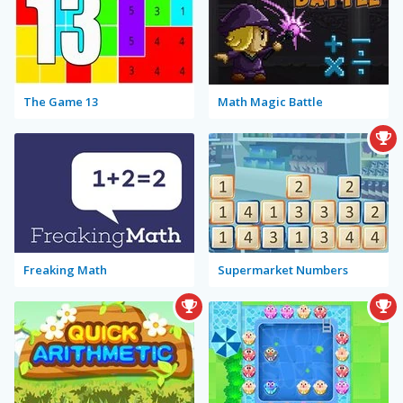
The Game 13
Math Magic Battle
Freaking Math
Supermarket Numbers