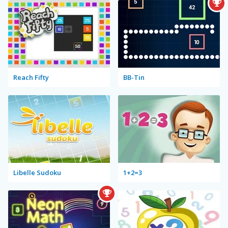
Reach Fifty
BB-Tin
Libelle Sudoku
1+2=3