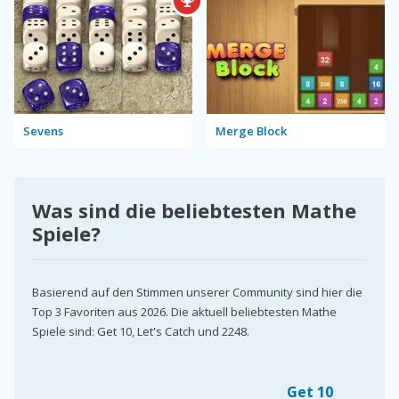
Sevens
Merge Block
Was sind die beliebtesten Mathe
Spiele?
Basierend auf den Stimmen unserer Community sind hier die
Top 3 Favoriten aus 2026. Die aktuell beliebtesten Mathe
Spiele sind: Get 10, Let's Catch und 2248.
Get 10