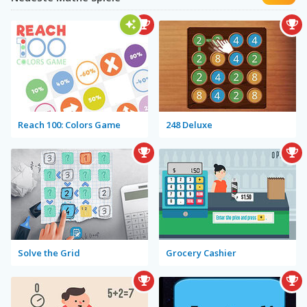
Reach 100: Colors Game
248 Deluxe
Solve the Grid
Grocery Cashier