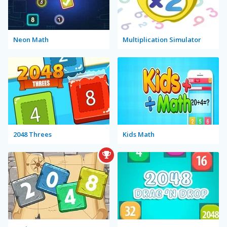
Neon Math
Multiplication Simulator
2048 Threes
Kids Math