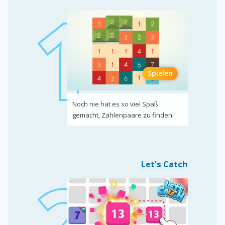
Spielen
Noch nie hat es so viel Spaß
gemacht, Zahlenpaare zu finden!
Let's Catch