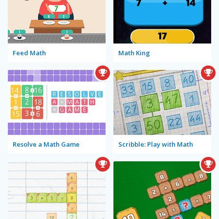
Feed Math
Math King
Resolve a Math Game
Scribble: Play with Math