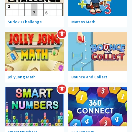
Sudoku Challenge
Matt vs Math
Jolly Jong Math
Bounce and Collect