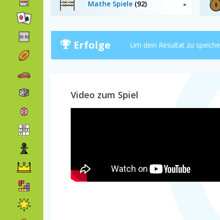
Mathe Spiele
(92)
Erfolge
Um dein Resultat zu speich
Video zum Spiel