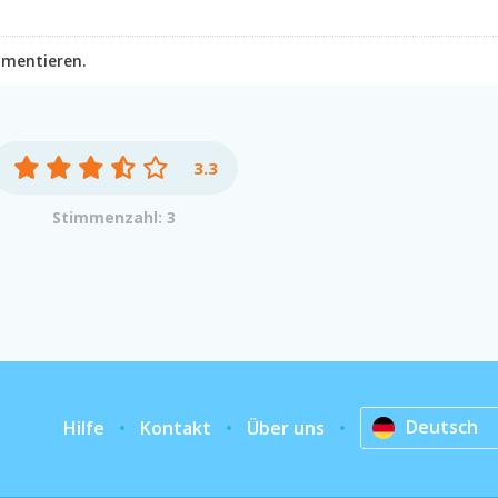
mmentieren.
3.3
Stimmenzahl: 3
Deutsch
Hilfe
Kontakt
Über uns