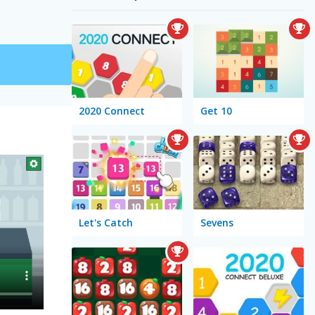
2020 Connect
Get 10
Let's Catch
Sevens