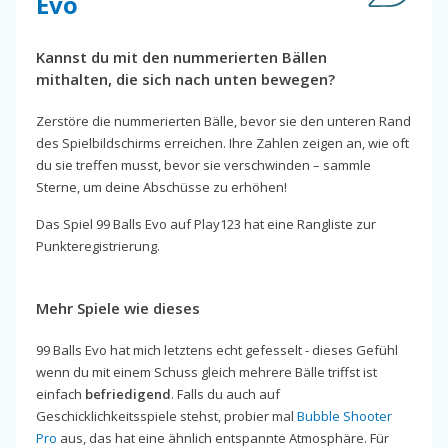
Evo
Kannst du mit den nummerierten Bällen
mithalten, die sich nach unten bewegen?
Zerstöre die nummerierten Bälle, bevor sie den unteren Rand
des Spielbildschirms erreichen. Ihre Zahlen zeigen an, wie oft
du sie treffen musst, bevor sie verschwinden – sammle
Sterne, um deine Abschüsse zu erhöhen!
Das Spiel 99 Balls Evo auf Play123 hat eine Rangliste zur
Punkteregistrierung.
Mehr Spiele wie dieses
99 Balls Evo hat mich letztens echt gefesselt - dieses Gefühl
wenn du mit einem Schuss gleich mehrere Bälle triffst ist
einfach
befriedigend
. Falls du auch auf
Geschicklichkeitsspiele stehst, probier mal
Bubble Shooter
Pro
aus, das hat eine ähnlich entspannte Atmosphäre. Für