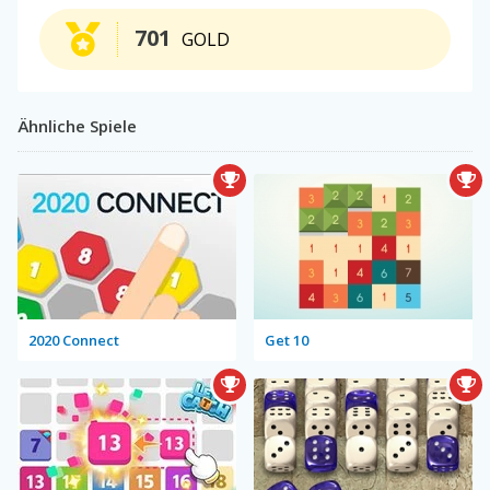
701
GOLD
Ähnliche Spiele
2020 Connect
Get 10