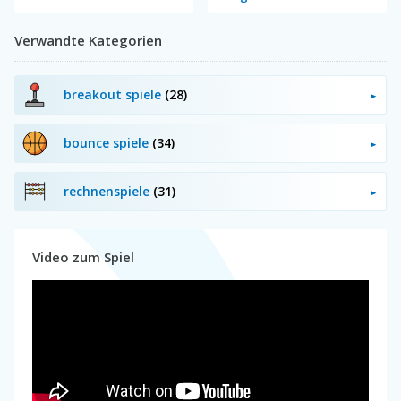
Verwandte Kategorien
breakout spiele
(28)
bounce spiele
(34)
rechnenspiele
(31)
Video zum Spiel