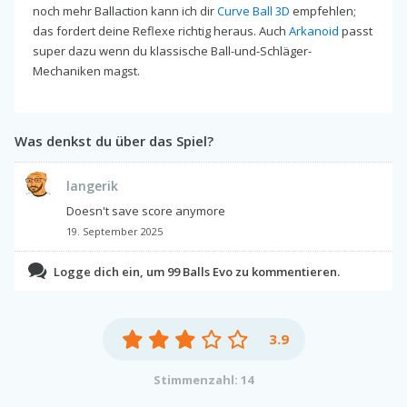
noch mehr Ballaction kann ich dir
Curve Ball 3D
empfehlen;
das fordert deine Reflexe richtig heraus. Auch
Arkanoid
passt
super dazu wenn du klassische Ball-und-Schläger-
Mechaniken magst.
Was denkst du über das Spiel?
langerik
Doesn't save score anymore
19. September 2025
Logge dich ein, um 99 Balls Evo zu kommentieren.
3.9
Stimmenzahl: 14