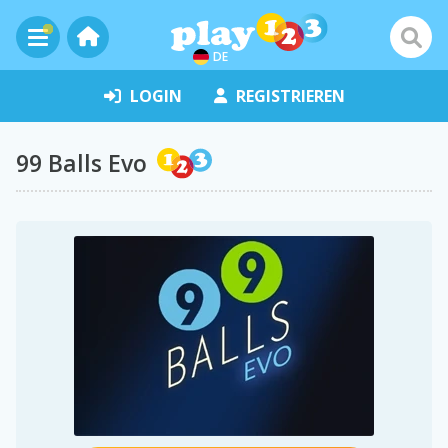
DE
LOGIN
REGISTRIEREN
99 Balls Evo