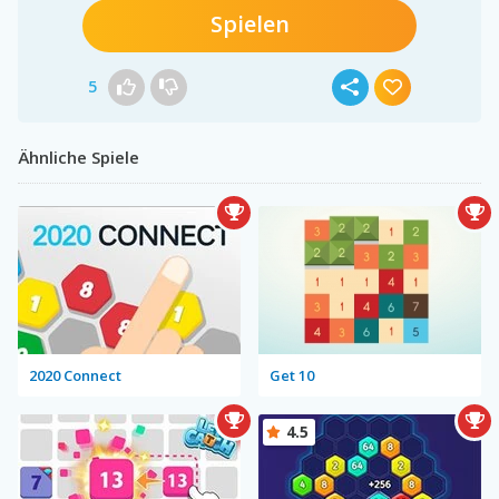
Spielen
5
Ähnliche Spiele
2020 Connect
Get 10
4.5