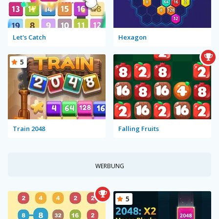
Let's Catch
Hexagon
5
Train 2048
Falling Fruits
WERBUNG
5