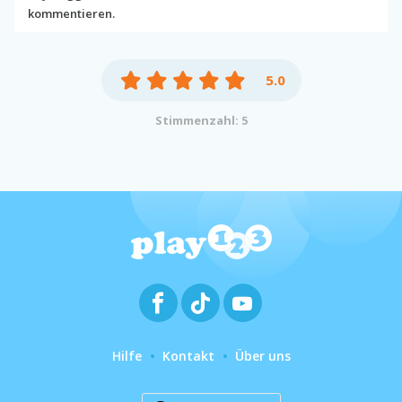
kommentieren.
5.0
Stimmenzahl: 5
Hilfe
Kontakt
Über uns