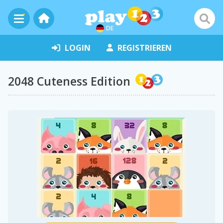
DE
LOGIN
REGISTRIEREN
2048 Cuteness Edition