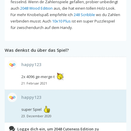
fesselnd. Wenn dir Zahlenspiele gefallen, probier unbedingt
auch
2048 Wood Edition
aus, die hat einen tollen Holz-Look.
Für mehr Knobelspaß empfehle ich
248 Scribble
wo du Zahlen
verbinden musst. Auch
10x10 Plus
ist ein super Puzzlespiel
für zwischendurch auf dem Handy.
Was denkst du über das Spiel?
happy123
2x 4096 ge-merge-t
21. Februar 2021
happy123
super Spiel
23. Dezember 2020
Logge dich ein, um 2048 Cuteness Edition zu