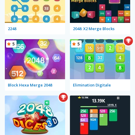
2248
2048: X2 Merge Blocks
5
5
Block Hexa Merge 2048
Elimination Digitale