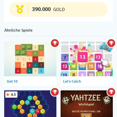
390.000
GOLD
Ähnliche Spiele
Get 10
Let's Catch
4.5