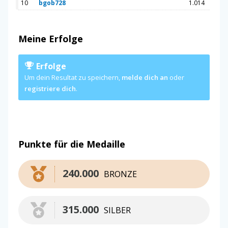
10
bgob728
1.014
Meine Erfolge
Erfolge
Um dein Resultat zu speichern,
melde dich an
oder
registriere dich
.
Punkte für die Medaille
240.000
BRONZE
315.000
SILBER