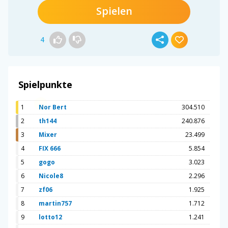
Spielen
4
Spielpunkte
1
Nor Bert
304.510
2
th144
240.876
3
Mixer
23.499
4
FIX 666
5.854
5
gogo
3.023
6
Nicole8
2.296
7
zf06
1.925
8
martin757
1.712
9
lotto12
1.241