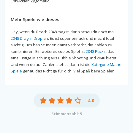
Entwickler: Zygomatic
Mehr Spiele wie dieses
Hey, wenn du Reach 2048 magst, dann schau dir doch mal
2048 Drag 'n Drop
an. Es ist super einfach und macht total
süchtig... Ich hab Stunden damit verbracht, die Zahlen zu
kombinieren! Ein weiteres cooles Spiel ist
2048 Pucks
, das
eine lustige Mischung aus Bubble Shooting und 2048 bietet.
Und wenn du auf Zahlen stehst, dann ist die
Kategorie Mathe
Spiele
genau das Richtige für dich. Viel Spaß beim Spielen!
4.0
Stimmenzahl: 5