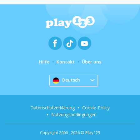
Hilfe
Kontakt
Über uns
Deutsch
Datenschutzerklärung
Cookie-Policy
Nutzungsbedingungen
Copyright 2006 - 2026 © Play123