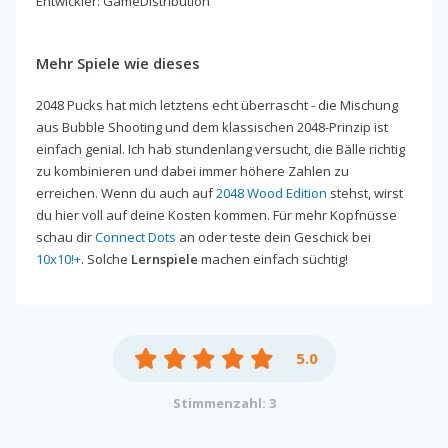
Entwickler: GameDistribution
Mehr Spiele wie dieses
2048 Pucks hat mich letztens echt überrascht - die Mischung
aus Bubble Shooting und dem klassischen 2048-Prinzip ist
einfach genial. Ich hab stundenlang versucht, die Bälle richtig
zu kombinieren und dabei immer höhere Zahlen zu
erreichen. Wenn du auch auf
2048 Wood Edition
stehst, wirst
du hier voll auf deine Kosten kommen. Für mehr Kopfnüsse
schau dir
Connect Dots
an oder teste dein Geschick bei
10x10!+
. Solche
Lernspiele
machen einfach süchtig!
5.0
Stimmenzahl: 3