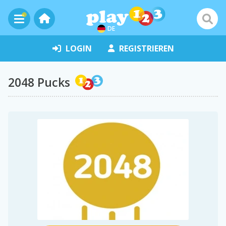
DE
LOGIN
REGISTRIEREN
2048 Pucks