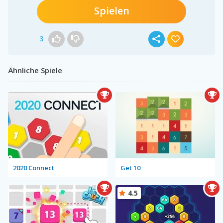
Spielen
3
Ähnliche Spiele
2020 Connect
Get 10
4.5