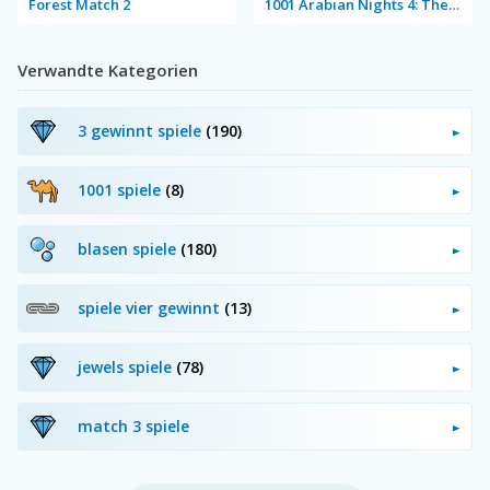
Forest Match 2
1001 Arabian Nights 4: The King and his Falcon
Verwandte Kategorien
3 gewinnt spiele
(190)
1001 spiele
(8)
blasen spiele
(180)
spiele vier gewinnt
(13)
jewels spiele
(78)
match 3 spiele