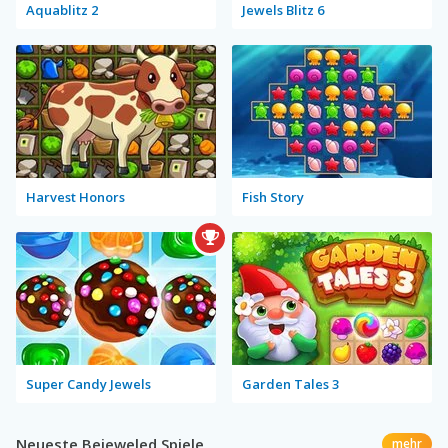
Aquablitz 2
Jewels Blitz 6
Harvest Honors
Fish Story
Super Candy Jewels
Garden Tales 3
Neueste Bejeweled Spiele
mehr