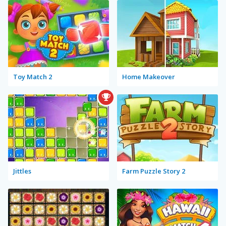
Toy Match 2
Home Makeover
Jittles
Farm Puzzle Story 2