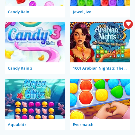
Candy Rain
Jewel Jive
Candy Rain 3
1001 Arabian Nights 3: The Fisherman and the Jinni
Aquablitz
Evermatch