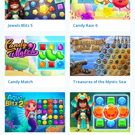
Jewels Blitz 5
Candy Rain 6
Candy Match
Treasures of the Mystic Sea