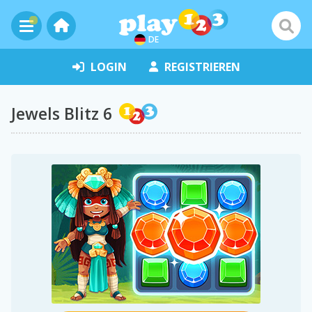
DE
LOGIN
REGISTRIEREN
Jewels Blitz 6