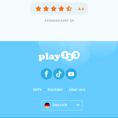
4.4
Stimmenzahl: 24
Hilfe
Kontakt
Über uns
Deutsch