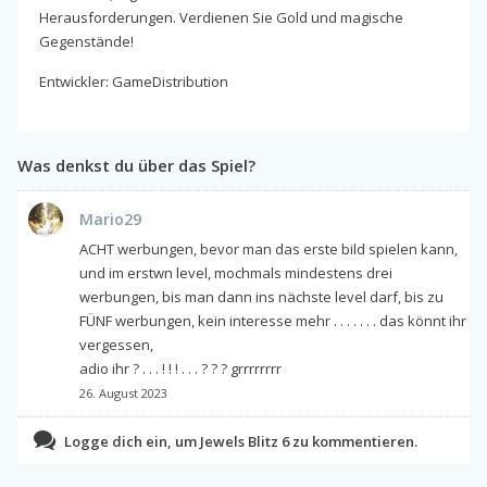
Herausforderungen. Verdienen Sie Gold und magische
Gegenstände!
Entwickler: GameDistribution
Was denkst du über das Spiel?
Mario29
ACHT werbungen, bevor man das erste bild spielen kann,
und im erstwn level, mochmals mindestens drei
werbungen, bis man dann ins nächste level darf, bis zu
FÜNF werbungen, kein interesse mehr . . . . . . . das könnt ihr
vergessen,
adio ihr ? . . . ! ! ! . . . ? ? ? grrrrrrrr
26. August 2023
Logge dich ein, um Jewels Blitz 6 zu kommentieren.