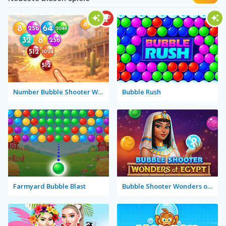
Number Bubble Shooter Wild West
Bubble Rush
Farmyard Bubble Blast
Bubble Shooter Wonders of Egypt