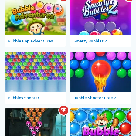
Bubble Pop Adventures
Smarty Bubbles 2
Bubbles Shooter
Bubble Shooter Free 2