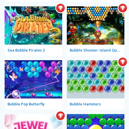
Sea Bubble Pirates 2
Bubble Shooter: Island Quest
Bubble Pop Butterfly
Bubble Hamsters