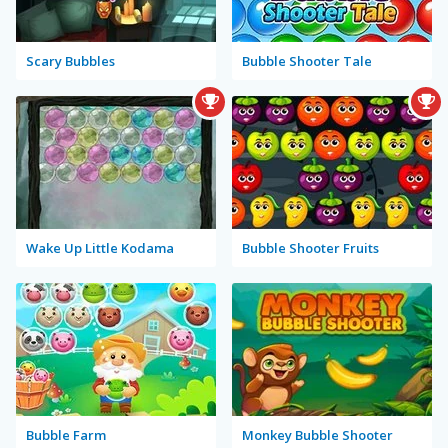
Scary Bubbles
Bubble Shooter Tale
Wake Up Little Kodama
Bubble Shooter Fruits
Bubble Farm
Monkey Bubble Shooter