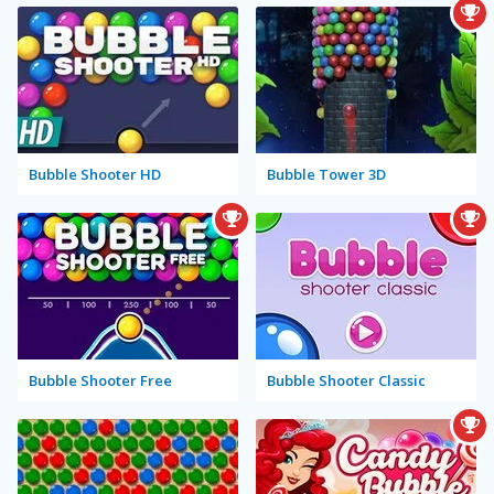
Bubble Shooter HD
Bubble Tower 3D
Bubble Shooter Free
Bubble Shooter Classic