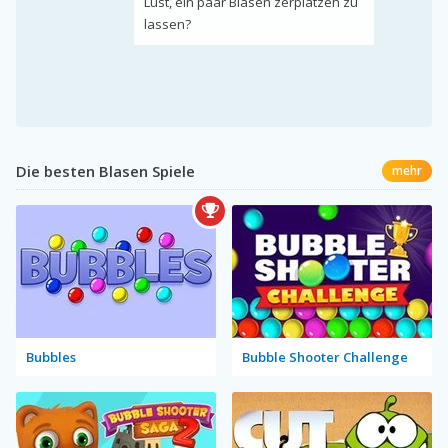
Lust, ein paar Blasen zerplatzen zu
lassen?
Die besten Blasen Spiele
mehr
Bubbles
Bubble Shooter Challenge