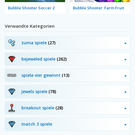
Bubble Shooter Soccer 2
Bubble Shooter: Farm Fruit
Verwandte Kategorien
zuma spiele
(27)
bejeweled spiele
(262)
spiele vier gewinnt
(13)
jewels spiele
(78)
breakout spiele
(28)
match 3 spiele