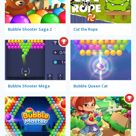
Bubble Shooter Saga 2
Cut the Rope
Bubble Shooter Mega
Bubble Queen Cat