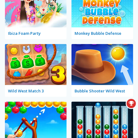
Ibiza Foam Party
Monkey Bubble Defense
Wild West Match 3
Bubble Shooter Wild West