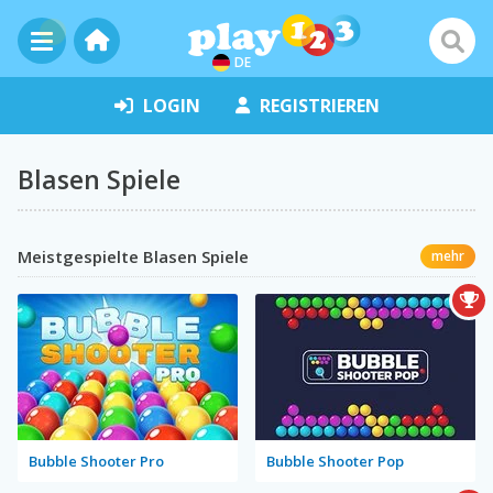
DE
LOGIN
REGISTRIEREN
Blasen Spiele
Meistgespielte Blasen Spiele
mehr
Bubble Shooter Pro
Bubble Shooter Pop