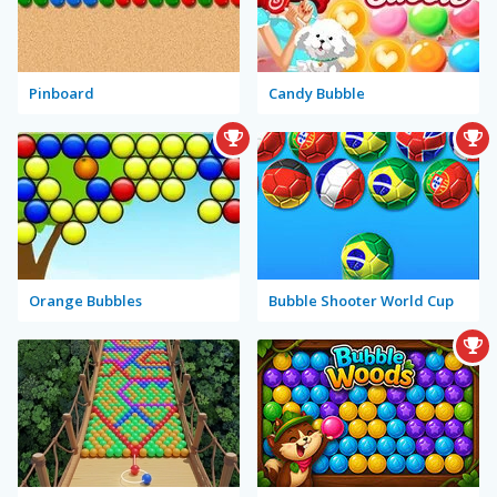
Pinboard
Candy Bubble
Orange Bubbles
Bubble Shooter World Cup