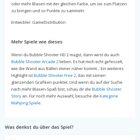
oder mehr Blasen mit der gleichen Farbe, um sie zum Platzen
zu bringen und so Punkte zu sammeln.
Entwickler: GameDistribution
Mehr Spiele wie dieses
Wenn du Bubble Shooter HD 2 magst, dann wirst du auch
Bubble Shooter Arcade 2
lieben. Es hat mich echt gefesselt,
wie die Wand aus Bällen immer näher kommt... Ein weiteres
Highlight ist
Bubble Shooter Free 2
, das mit seinen
glänzenden Grafiken punktet. Und wenn du auf der Suche
nach mehr Blasen-Spaß bist, schau dir die
Bubble Shooter
Story
an. Für noch mehr Auswahl, besuche die
Kategorie
Mahjong Spiele
.
Was denkst du über das Spiel?