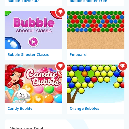
Bubble Tower 3D
Bubble Shooter Free
Bubble Shooter Classic
Pinboard
Candy Bubble
Orange Bubbles
Video zum Spiel