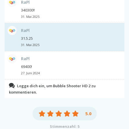
RaPl
340300!!
31. Mai 2025
RaPl
31.5.25
31. Mai 2025
RaPl
69400!
27. Juni 2024
Logge dich ein, um Bubble Shooter HD 2 zu
kommentieren.
5.0
Stimmenzahl: 5