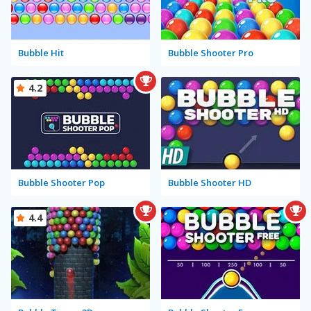
Bubble Hit
Bubble Shooter Pro
4.2
Bubble Shooter Pop
Bubble Shooter HD
4.4