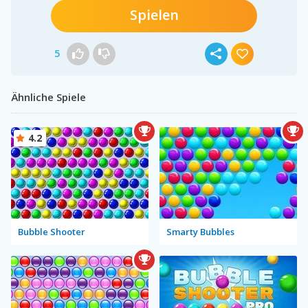
Spielen
5
Ähnliche Spiele
4.2
Bubble Shooter
Smarty Bubbles