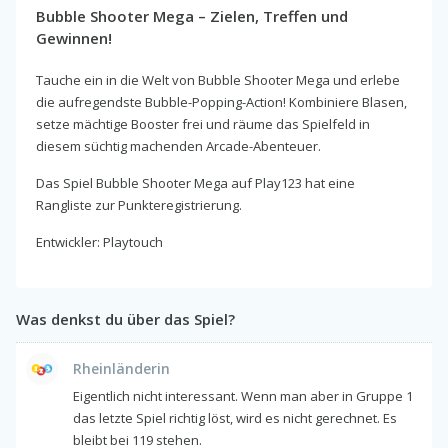
Bubble Shooter Mega – Zielen, Treffen und
Gewinnen!
Tauche ein in die Welt von Bubble Shooter Mega und erlebe
die aufregendste Bubble-Popping-Action! Kombiniere Blasen,
setze mächtige Booster frei und räume das Spielfeld in
diesem süchtig machenden Arcade-Abenteuer.
Das Spiel Bubble Shooter Mega auf Play123 hat eine
Rangliste zur Punkteregistrierung.
Entwickler: Playtouch
Was denkst du über das Spiel?
Rheinländerin
Eigentlich nicht interessant. Wenn man aber in Gruppe 1
das letzte Spiel richtig löst, wird es nicht gerechnet. Es
bleibt bei 119 stehen.