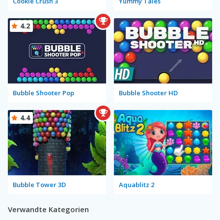
Cookie Crush 3
Yummy Tales
4.2
Bubble Shooter Pop
Bubble Shooter HD
4.4
Bubble Tower 3D
Aquablitz 2
Verwandte Kategorien