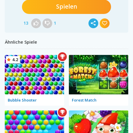
Spielen
13
1
Ähnliche Spiele
4.2
Bubble Shooter
Forest Match