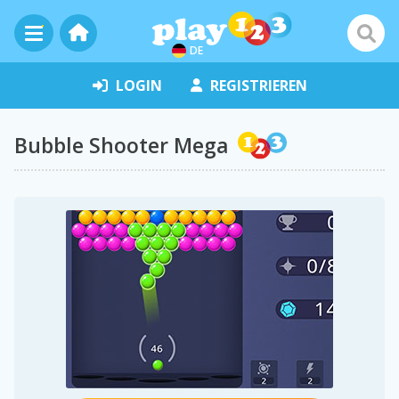
DE
LOGIN
REGISTRIEREN
Bubble Shooter Mega