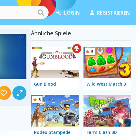
LOGIN
REGISTRIEREN
Ähnliche Spiele
5
Gun Blood
Wild West Match 3
5
Rodeo Stampede
Farm Clash 3D