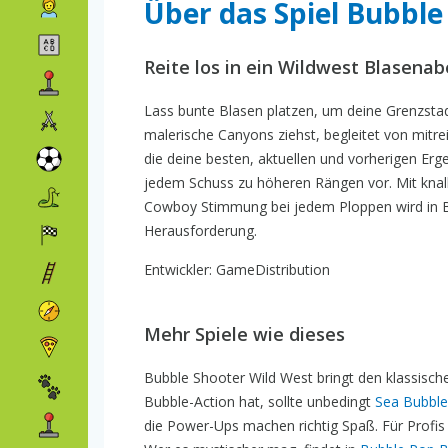
Über das Spiel Bubble
Reite los in ein Wildwest Blasenab
Lass bunte Blasen platzen, um deine Grenzstad
malerische Canyons ziehst, begleitet von mitrei
die deine besten, aktuellen und vorherigen Erg
jedem Schuss zu höheren Rängen vor. Mit knall
Cowboy Stimmung bei jedem Ploppen wird in Bu
Herausforderung.
Entwickler: GameDistribution
Mehr Spiele wie dieses
Bubble Shooter Wild West bringt den klassisch
Bubble-Action hat, sollte unbedingt
Sea Bubble
die Power-Ups machen richtig Spaß. Für Profi