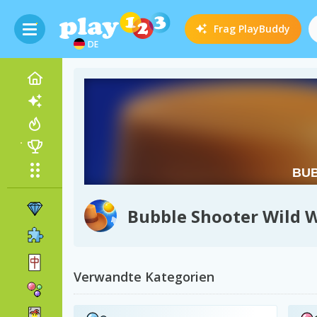
Frag
PlayBuddy
DE
Bubble Shooter Wild 
Verwandte Kategorien