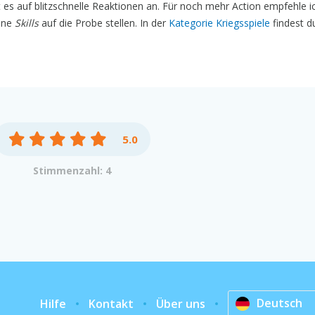
 es auf blitzschnelle Reaktionen an. Für noch mehr Action empfehle 
ine
Skills
auf die Probe stellen. In der
Kategorie Kriegsspiele
findest d
5.0
Stimmenzahl: 4
Deutsch
Hilfe
Kontakt
Über uns