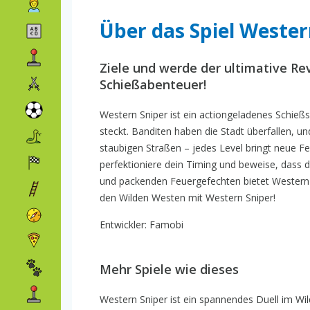
Über das Spiel Wester
Ziele und werde der ultimative Re
Schießabenteuer!
Western Sniper ist ein actiongeladenes Schießsp
steckt. Banditen haben die Stadt überfallen, u
staubigen Straßen – jedes Level bringt neue F
perfektioniere dein Timing und beweise, dass
und packenden Feuergefechten bietet Western S
den Wilden Westen mit Western Sniper!
Entwickler: Famobi
Mehr Spiele wie dieses
Western Sniper ist ein spannendes Duell im W