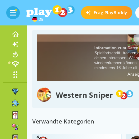
Frag
PlayBuddy
DE
Western Sniper
Verwandte Kategorien