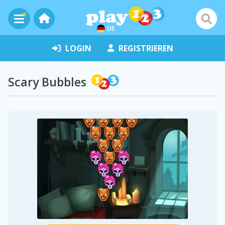
DE
LOGIN
REGISTRIEREN
Scary Bubbles