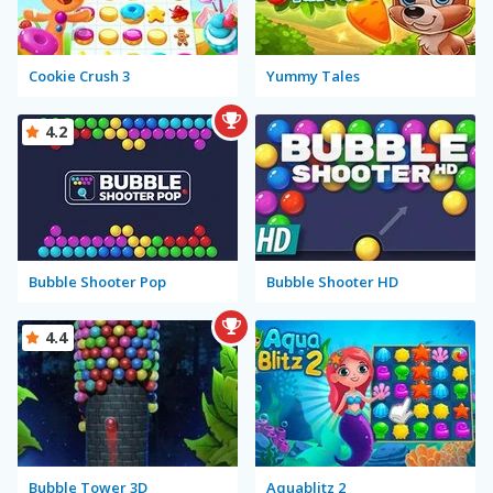
Cookie Crush 3
Yummy Tales
4.2
Bubble Shooter Pop
Bubble Shooter HD
4.4
Bubble Tower 3D
Aquablitz 2