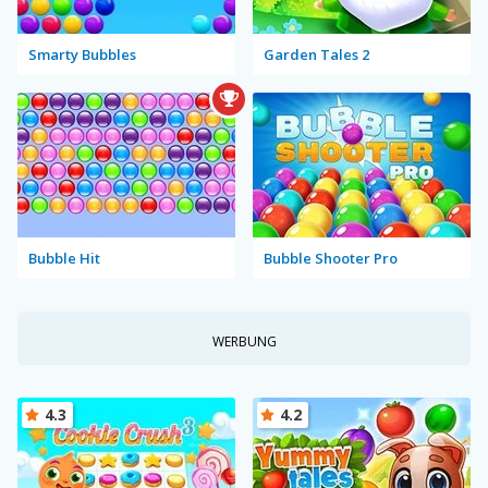
Smarty Bubbles
Garden Tales 2
Bubble Hit
Bubble Shooter Pro
WERBUNG
4.3
4.2