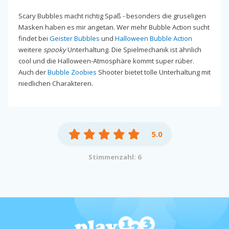
Scary Bubbles macht richtig Spaß - besonders die gruseligen
Masken haben es mir angetan. Wer mehr Bubble Action sucht
findet bei
Geister Bubbles
und
Halloween Bubble Action
weitere
spooky
Unterhaltung. Die Spielmechanik ist ähnlich
cool und die Halloween-Atmosphäre kommt super rüber.
Auch der
Bubble Zoobies
Shooter bietet tolle Unterhaltung mit
niedlichen Charakteren.
5.0
Stimmenzahl: 6