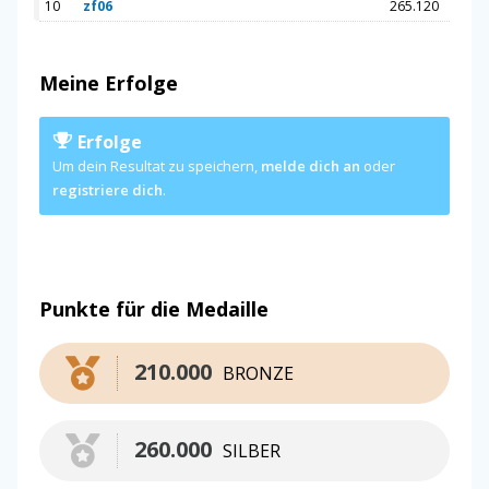
10
zf06
265.120
Meine Erfolge
Erfolge
Um dein Resultat zu speichern,
melde dich an
oder
registriere dich
.
Punkte für die Medaille
210.000
BRONZE
260.000
SILBER