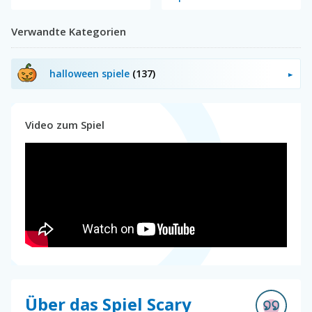
Verwandte Kategorien
halloween spiele
(137)
Video zum Spiel
Über das Spiel Scary